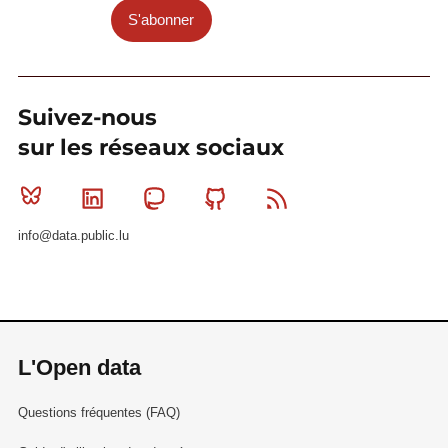
S'abonner
Suivez-nous
sur les réseaux sociaux
Bluesky
Linkedin
Mastodon
Github
RSS
info@data.public.lu
L'Open data
Questions fréquentes (FAQ)