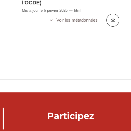
l'OCDE)
Mis à jour le 6 janvier 2026
html
Voir les métadonnées
Participez