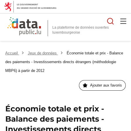
Reche
La plateforme de données ouvertes
Accueil
Jeux de données
Économie totale et prix - Balance
des paiements - Investissements directs étrangers (méthodologie
MBP6) à partir de 2012
Ajouter aux favoris
Économie totale et prix -
Balance des paiements -
Investissements directs