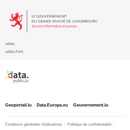
Le Gouvernement du Grand-Duché de Luxembourg - Service Informa
udata
udata-front
Retour à l'accueil de data.public.lu
Geoportail.lu
Data.Europa.eu
Gouvernement.lu
Conditions générales d'utilisations
Politique de confidentialité