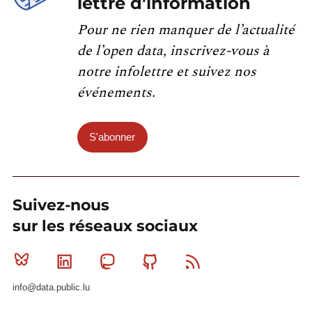
lettre d'information
Pour ne rien manquer de l’actualité
de l’open data, inscrivez-vous à
notre infolettre et suivez nos
événements.
S'abonner
Suivez-nous
sur les réseaux sociaux
Bluesky
Linkedin
Mastodon
Github
RSS
info@data.public.lu