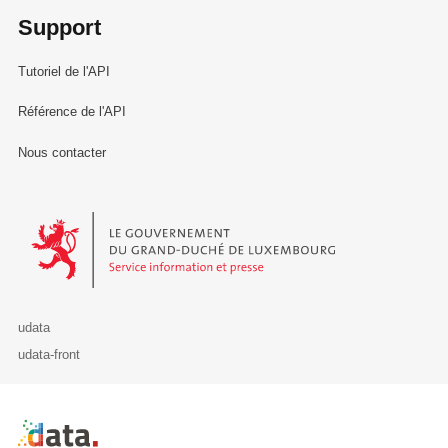
Support
Tutoriel de l'API
Référence de l'API
Nous contacter
Le Gouvernement du Grand-Duché de Luxembourg - Service Informa
udata
udata-front
Retour à l'accueil de data.public.lu