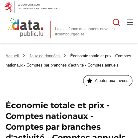
Reche
La plateforme de données ouvertes
Accueil
Jeux de données
Économie totale et prix - Comptes
nationaux - Comptes par branches d'activité - Comptes annuels
Ajouter aux favoris
Économie totale et prix -
Comptes nationaux -
Comptes par branches
d'activité - Comptes annuels