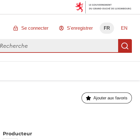
Se connecter
S'enregistrer
FR
EN
chercher des données
Re
Ajouter aux favoris
Producteur