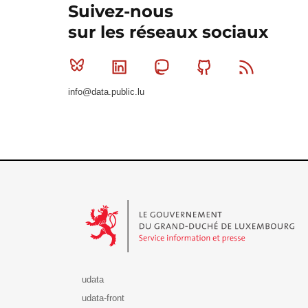
Suivez-nous
sur les réseaux sociaux
Bluesky
Linkedin
Mastodon
Github
RSS
info@data.public.lu
Le Gouvernement du Grand-Duché de Luxembourg - S
udata
udata-front