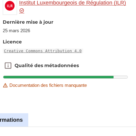
Institut Luxembourgeois de Régulation (ILR)
Dernière mise à jour
25 mars 2026
Licence
Creative Commons Attribution 4.0
Qualité des métadonnées
Qualité des métadonnées
Documentation des fichiers manquante
ormations