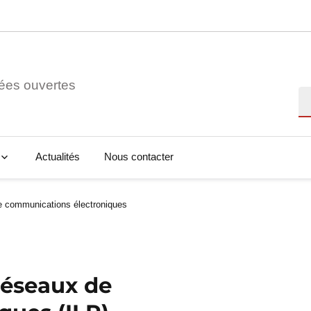
ées ouvertes
Re
Actualités
Nous contacter
e communications électroniques
réseaux de