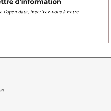
ttre d'information
e l’open data, inscrivez-vous à notre
API