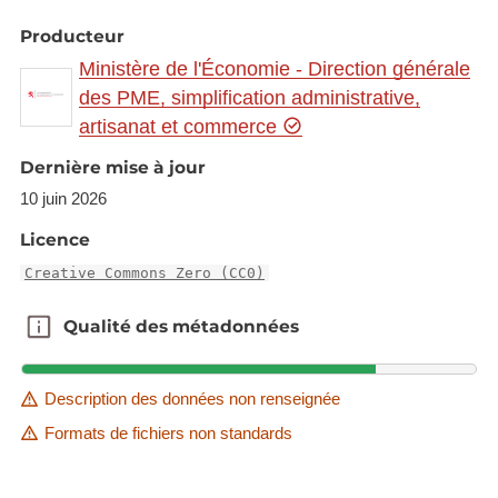
Producteur
Ministère de l'Économie - Direction générale
des PME, simplification administrative,
artisanat et commerce
Dernière mise à jour
10 juin 2026
Licence
Creative Commons Zero (CC0)
Qualité des métadonnées
Qualité des métadonnées
Description des données non renseignée
Formats de fichiers non standards