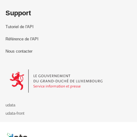
Support
Tutoriel de l'API
Référence de l'API
Nous contacter
Le Gouvernement du Grand-Duché de Luxembourg - Service Informa
udata
udata-front
Retour à l'accueil de data.public.lu