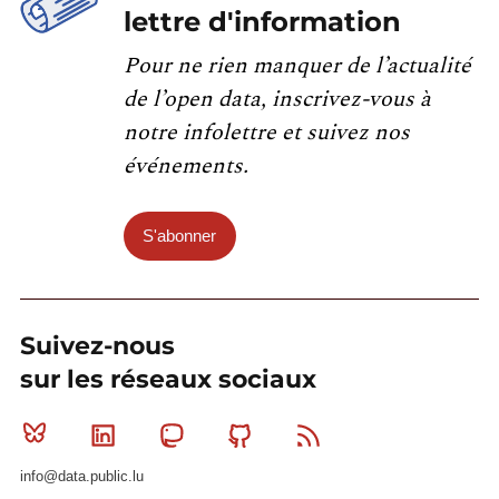
lettre d'information
Pour ne rien manquer de l’actualité
de l’open data, inscrivez-vous à
notre infolettre et suivez nos
événements.
S'abonner
Suivez-nous
sur les réseaux sociaux
Bluesky
Linkedin
Mastodon
Github
RSS
info@data.public.lu