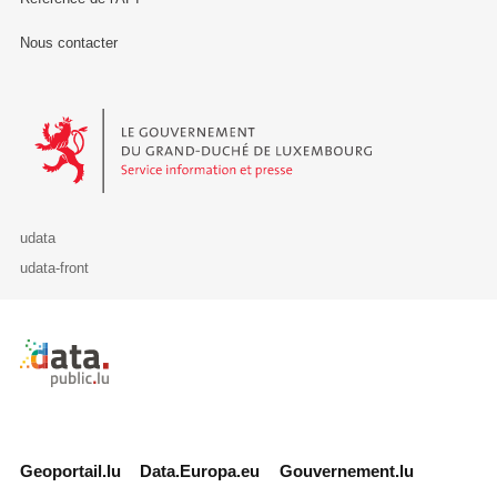
Nous contacter
Le Gouvernement du Grand-Duché de Luxembourg - Service Informa
udata
udata-front
Retour à l'accueil de data.public.lu
Geoportail.lu
Data.Europa.eu
Gouvernement.lu