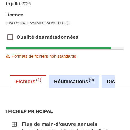
15 juillet 2026
Licence
Creative Commons Zero (CC0)
Qualité des métadonnées
Qualité des métadonnées
Formats de fichiers non standards
1
0
Fichiers
Réutilisations
Discussi
1 FICHIER PRINCIPAL
Flux de main-d’œuvre annuels