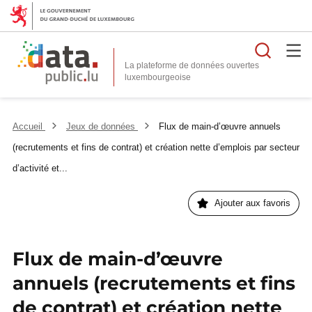
Reche
La plateforme de données ouvertes
Accueil
Jeux de données
Flux de main-d’œuvre annuels
(recrutements et fins de contrat) et création nette d’emplois par secteur
d’activité et...
Ajouter aux favoris
Flux de main-d’œuvre
annuels (recrutements et fins
de contrat) et création nette