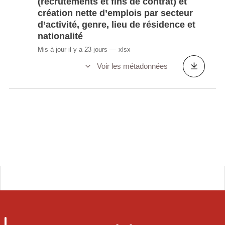
(recrutements et fins de contrat) et
création nette d’emplois par secteur
d’activité, genre, lieu de résidence et
nationalité
Mis à jour il y a 23 jours
xlsx
Voir les métadonnées