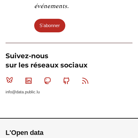
événements.
S'abonner
Suivez-nous
sur les réseaux sociaux
Bluesky
Linkedin
Mastodon
Github
RSS
info@data.public.lu
L'Open data