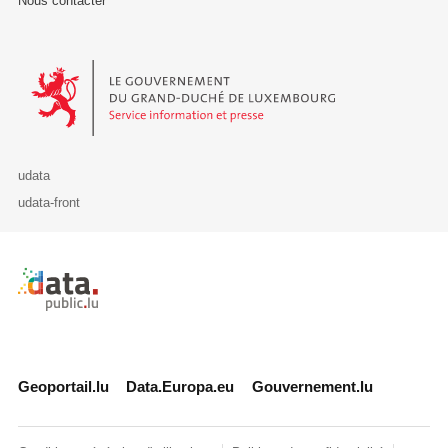
Nous contacter
Le Gouvernement du Grand-Duché de Luxembourg - Service Informa
udata
udata-front
Retour à l'accueil de data.public.lu
Geoportail.lu
Data.Europa.eu
Gouvernement.lu