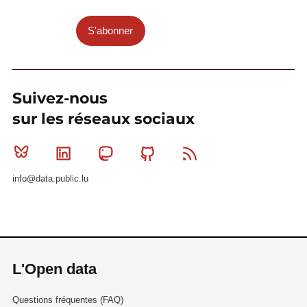
S'abonner
Suivez-nous
sur les réseaux sociaux
Bluesky
Linkedin
Mastodon
Github
RSS
info@data.public.lu
L'Open data
Questions fréquentes (FAQ)