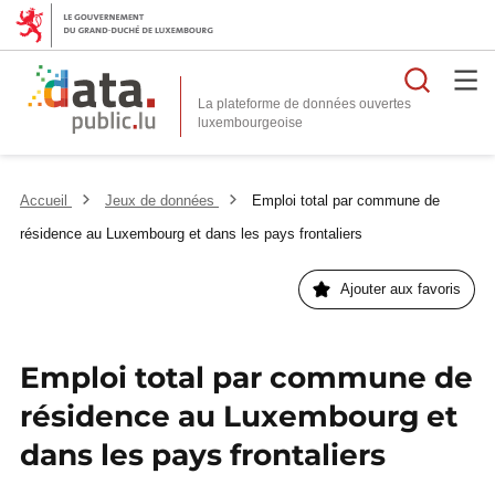
Reche
La plateforme de données ouvertes
Accueil
Jeux de données
Emploi total par commune de
résidence au Luxembourg et dans les pays frontaliers
Ajouter aux favoris
Emploi total par commune de
résidence au Luxembourg et
dans les pays frontaliers