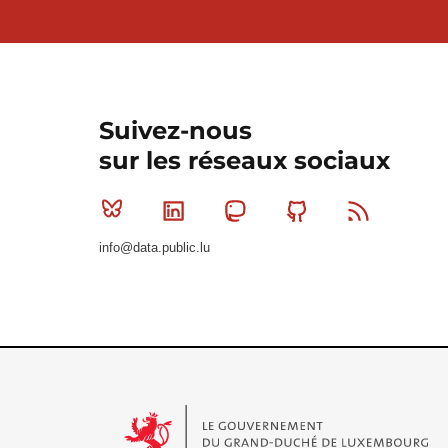
Suivez-nous
sur les réseaux sociaux
Bluesky
Linkedin
Mastodon
Github
RSS
info@data.public.lu
Le Gouvernement du Grand-Duché de Luxembourg - S