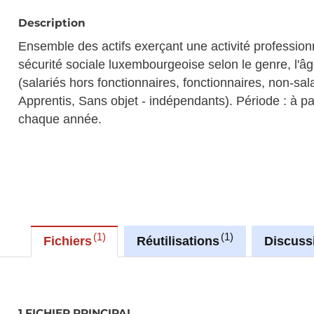
Description
Ensemble des actifs exerçant une activité profession
sécurité sociale luxembourgeoise selon le genre, l'âge,
(salariés hors fonctionnaires, fonctionnaires, non-sal
Apprentis, Sans objet - indépendants). Période : à par
chaque année.
1
1
Fichiers
Réutilisations
Discuss
1 FICHIER PRINCIPAL