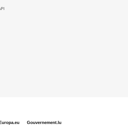
API
Europa.eu
Gouvernement.lu