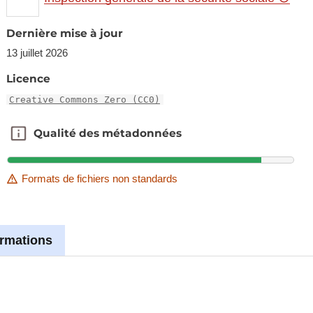
Dernière mise à jour
13 juillet 2026
Licence
Creative Commons Zero (CC0)
Qualité des métadonnées
Qualité des métadonnées
Formats de fichiers non standards
ormations