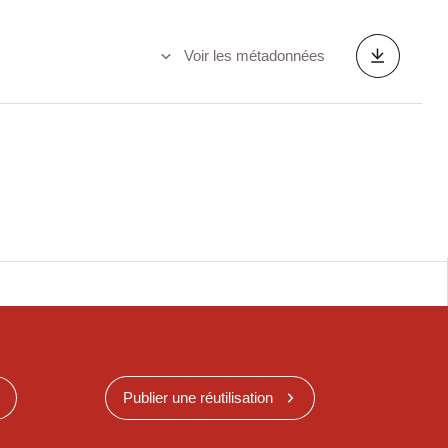
Voir les métadonnées
Publier une réutilisation