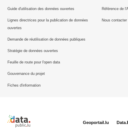
Guide d'utilisation des données ouvertes
Référence de l'
Lignes directrices pour la publication de données
Nous contacter
ouvertes
Demande de réutilisation de données publiques
Stratégie de données ouvertes
Feuille de route pour l'open data
Gouvernance du projet
Fiches d'information
Retour à l'accueil de data.public.lu
Geoportail.lu
Data.