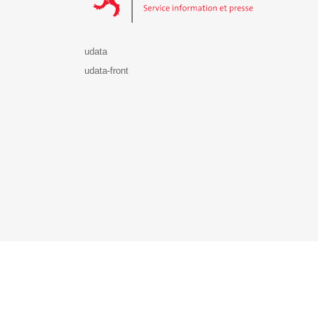
udata
udata-front