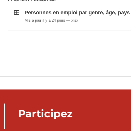
Personnes en emploi par genre, âge, pays d
Mis à jour il y a 24 jours
xlsx
Participez