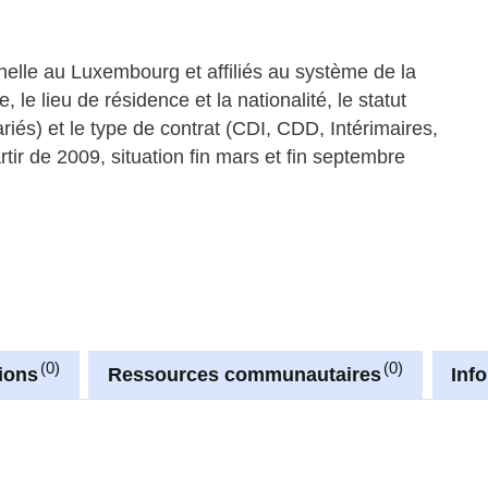
nelle au Luxembourg et affiliés au système de la
 le lieu de résidence et la nationalité, le statut
ariés) et le type de contrat (CDI, CDD, Intérimaires,
tir de 2009, situation fin mars et fin septembre
0
0
ions
Ressources communautaires
Inf