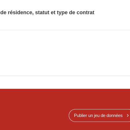
e résidence, statut et type de contrat
Publier un jeu de données