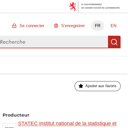
Se connecter
S'enregistrer
FR
EN
chercher des données
Re
Ajouter aux favoris
Producteur
STATEC Institut national de la statistique et