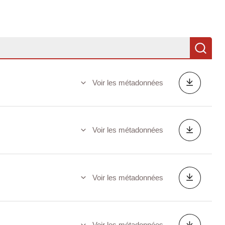
Re
Voir les métadonnées
Voir les métadonnées
Voir les métadonnées
Voir les métadonnées