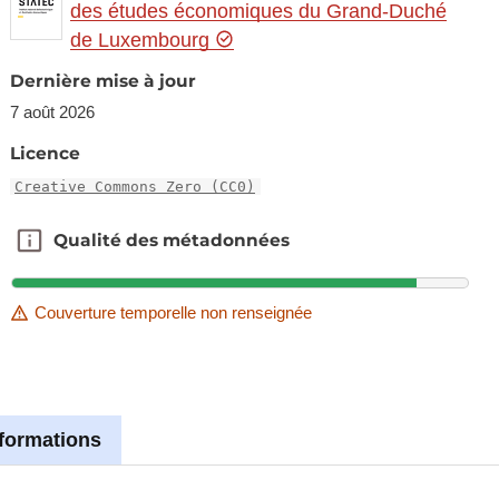
des études économiques du Grand-Duché
de Luxembourg
Dernière mise à jour
7 août 2026
Licence
Creative Commons Zero (CC0)
Qualité des métadonnées
Qualité des métadonnées
Couverture temporelle non renseignée
nformations