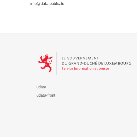
info@data.public.lu
Le Gouvernement du Grand-Duché de Luxembourg - S
udata
udata-front