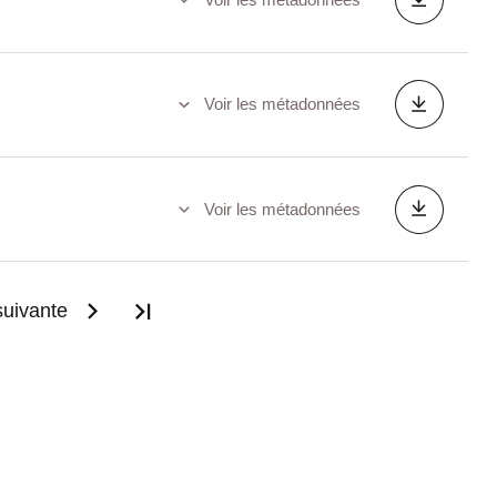
Voir les métadonnées
Voir les métadonnées
uivante
Dernière page