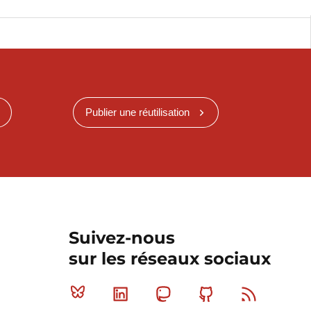
Publier une réutilisation
Suivez-nous
sur les réseaux sociaux
Bluesky
Linkedin
Mastodon
Github
RSS