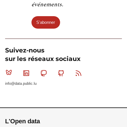
événements.
S'abonner
Suivez-nous
sur les réseaux sociaux
Bluesky
Linkedin
Mastodon
Github
RSS
info@data.public.lu
L'Open data