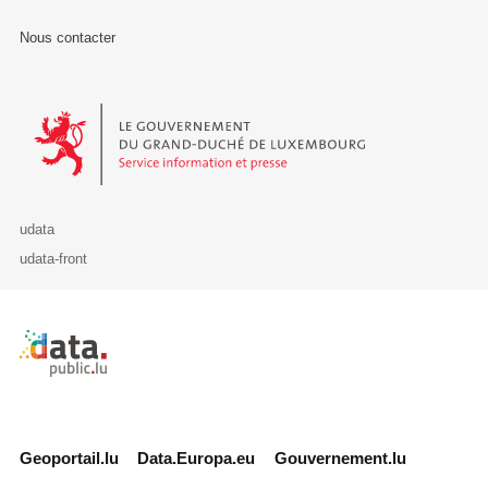
Nous contacter
Le Gouvernement du Grand-Duché de Luxembourg - Service Informa
udata
udata-front
Retour à l'accueil de data.public.lu
Geoportail.lu
Data.Europa.eu
Gouvernement.lu