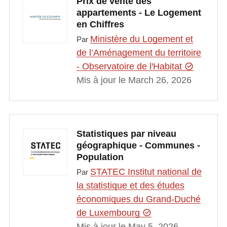
Prix de vente des
appartements - Le Logement
en Chiffres
Ministère du Logement et
Par
de l’Aménagement du territoire
- Observatoire de l'Habitat
Mis à jour le March 26, 2026
Statistiques par niveau
géographique - Communes -
Population
STATEC Institut national de
Par
la statistique et des études
économiques du Grand-Duché
de Luxembourg
Mis à jour le May 5, 2026