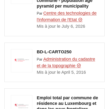
commune - population age
pyramid per municipality
Centre des technologies de
Par
l'information de l'Etat
Mis à jour le July 6, 2026
BD-L-CARTO250
Administration du cadastre
Par
et de la topographie
Mis à jour le April 5, 2016
Emploi total par commune de
résidence au Luxembourg et
dans les pays frontaliers