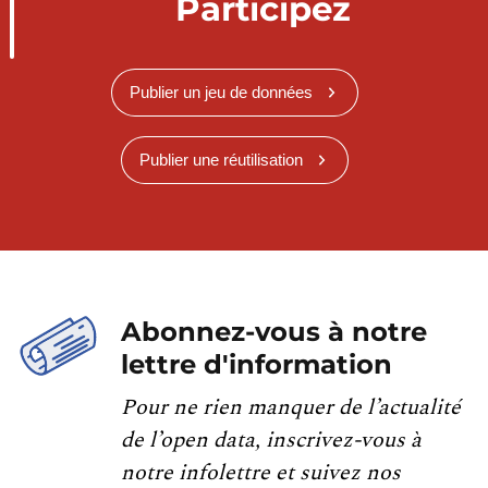
Participez
Publier un jeu de données
Publier une réutilisation
Abonnez-vous à notre
lettre d'information
Pour ne rien manquer de l’actualité
de l’open data, inscrivez-vous à
notre infolettre et suivez nos