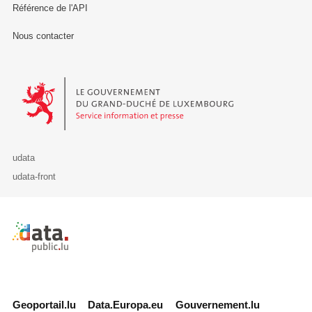
Référence de l'API
Nous contacter
Le Gouvernement du Grand-Duché de Luxembourg - Service Informa
udata
udata-front
Retour à l'accueil de data.public.lu
Geoportail.lu
Data.Europa.eu
Gouvernement.lu