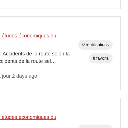
des études économiques du
0
réutilisations
 Accidents de la route selon la
0
favoris
ccidents de la route sel…
 jour 2 days ago
des études économiques du