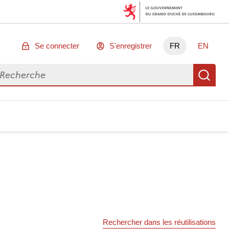
Se connecter
S'enregistrer
FR
EN
chercher des données
Re
Rechercher dans les réutilisations