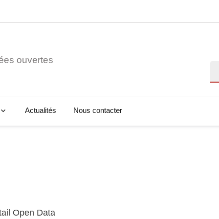
ées ouvertes
Re
Actualités
Nous contacter
tail Open Data