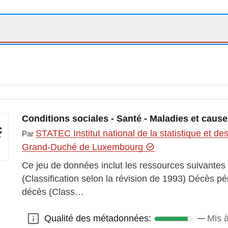
Conditions sociales - Santé - Maladies et caus
STATEC Institut national de la statistique et 
Par
Grand-Duché de Luxembourg
Ce jeu de données inclut les ressources suivantes
(Classification selon la révision de 1993) Décès pé
décès (Class…
Qualité des métadonnées:
Mis à
Qualité des métadonnées: