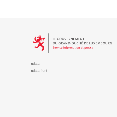
Le Gouvernement du Grand-Duché de Luxembourg - S
udata
udata-front