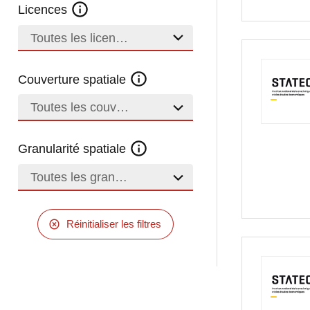
Licences
Toutes les licences
Couverture spatiale
Toutes les couvertures
Granularité spatiale
Toutes les granularités
Réinitialiser les filtres