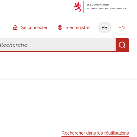
Se connecter
S'enregistrer
FR
EN
chercher des données
Re
Rechercher dans les réutilisations