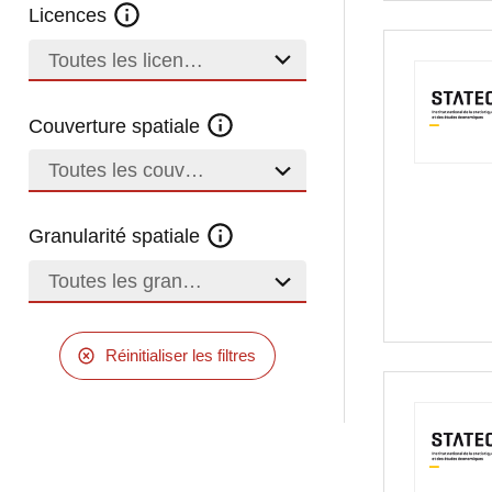
Licences
Toutes les licences
Couverture spatiale
Toutes les couvertures
Granularité spatiale
Toutes les granularités
Réinitialiser les filtres