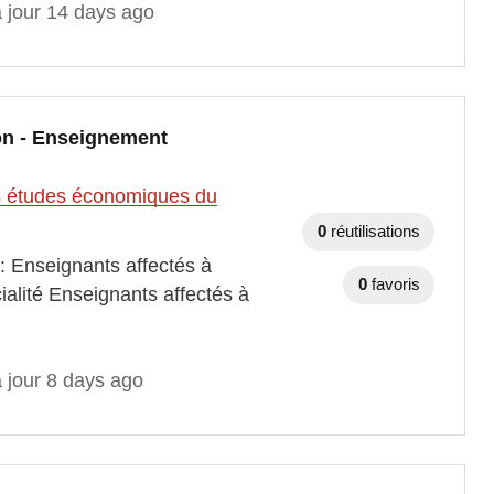
à jour 14 days ago
on - Enseignement
des études économiques du
0
réutilisations
: Enseignants affectés à
0
favoris
alité Enseignants affectés à
 jour 8 days ago