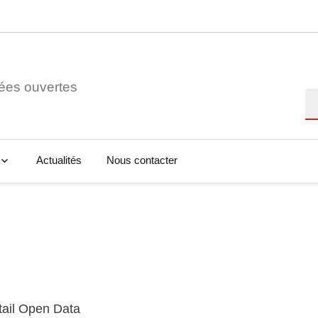
ées ouvertes
Re
Actualités
Nous contacter
tail Open Data