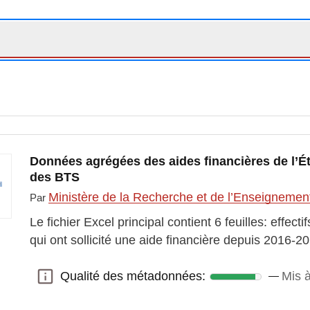
Données agrégées des aides financières de l’Ét
des BTS
Ministère de la Recherche et de l’Enseignemen
Par
Le fichier Excel principal contient 6 feuilles: effect
qui ont sollicité une aide financière depuis 2016-
Qualité des métadonnées:
Mis 
Qualité des métadonnées: