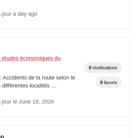
 jour a day ago
des études économiques du
0
réutilisations
 Accidents de la route selon le
0
favoris
 différentes localités …
 jour le June 19, 2026
on