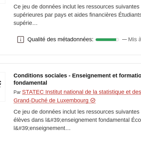
Ce jeu de données inclut les ressources suivantes
supérieures par pays et aides financières Étudia
supérie…
Qualité des métadonnées:
Mis 
Qualité des métadonnées:
Conditions sociales - Enseignement et formati
fondamental
STATEC Institut national de la statistique et 
Par
Grand-Duché de Luxembourg
Ce jeu de données inclut les ressources suivantes 
élèves dans l&#39;enseignement fondamental Écol
l&#39;enseignement…