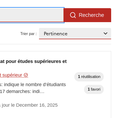
Recherche
Trier par :
at pour études supérieures et
t supérieur
1
réutilisation
ifs: indique le nombre d’étudiants
1
favori
2017 demarches: indi…
à jour le December 16, 2025