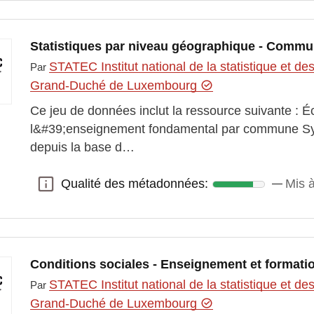
Statistiques par niveau géographique - Comm
STATEC Institut national de la statistique et 
Par
Grand-Duché de Luxembourg
Ce jeu de données inclut la ressource suivante : É
l&#39;enseignement fondamental par commune S
depuis la base d…
Qualité des métadonnées:
Mis à
Qualité des métadonnées:
Conditions sociales - Enseignement et formati
STATEC Institut national de la statistique et 
Par
Grand-Duché de Luxembourg