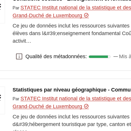
STATEC Institut national de la statistique et 
Par
Grand-Duché de Luxembourg
Ce jeu de données inclut les ressources suivantes 
élèves dans l&#39;enseignement fondamental Coût
activit…
Qualité des métadonnées:
Mis à
Qualité des métadonnées:
Statistiques par niveau géographique - Comm
STATEC Institut national de la statistique et 
Par
Grand-Duché de Luxembourg
Ce jeu de données inclut les ressources suivantes
d&#39;hébergement touristique par type, canto