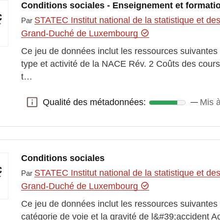
Conditions sociales - Enseignement et formati
STATEC Institut national de la statistique et 
Par
Grand-Duché de Luxembourg
Ce jeu de données inclut les ressources suivantes
type et activité de la NACE Rév. 2 Coûts des cours
t…
Qualité des métadonnées:
Mis à
Qualité des métadonnées:
Conditions sociales
STATEC Institut national de la statistique et 
Par
Grand-Duché de Luxembourg
Ce jeu de données inclut les ressources suivantes :
catégorie de voie et la gravité de l&#39;accident A