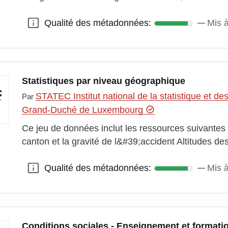
Qualité des métadonnées:
Mis à
Qualité des métadonnées:
Statistiques par niveau géographique
STATEC Institut national de la statistique et 
Par
Grand-Duché de Luxembourg
Ce jeu de données inclut les ressources suivantes :
canton et la gravité de l&#39;accident Altitudes des
Qualité des métadonnées:
Mis à
Qualité des métadonnées:
Conditions sociales - Enseignement et formati