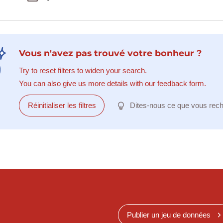
Vous n'avez pas trouvé votre bonheur ?
Try to reset filters to widen your search.
You can also give us more details with our feedback form.
Réinitialiser les filtres
Dites-nous ce que vous rec
Publier un jeu de données