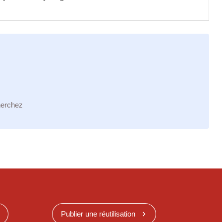
herchez
Publier une réutilisation