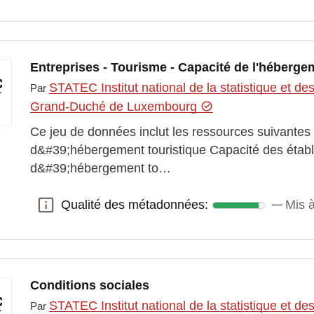
Entreprises - Tourisme - Capacité de l'héberge
STATEC Institut national de la statistique et 
Par
Grand-Duché de Luxembourg
Ce jeu de données inclut les ressources suivantes
d&#39;hébergement touristique Capacité des étab
d&#39;hébergement to…
Qualité des métadonnées:
Mis à
Qualité des métadonnées:
Conditions sociales
STATEC Institut national de la statistique et 
Par