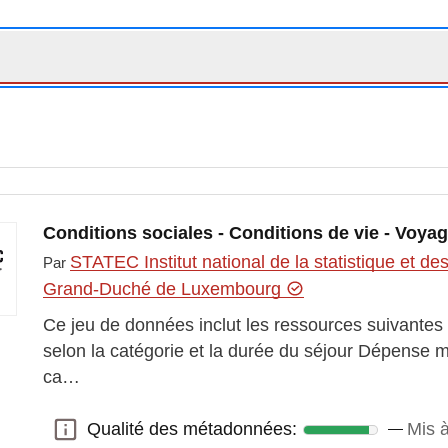
Conditions sociales - Conditions de vie - Voya
STATEC Institut national de la statistique et 
Par
Grand-Duché de Luxembourg
Ce jeu de données inclut les ressources suivante
selon la catégorie et la durée du séjour Dépense 
ca…
Qualité des métadonnées:
Mis 
Qualité des métadonnées: