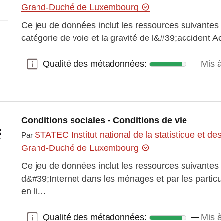
Grand-Duché de Luxembourg
Ce jeu de données inclut les ressources suivantes :
catégorie de voie et la gravité de l&#39;accident A
Qualité des métadonnées:
Mis à
Qualité des métadonnées:
Conditions sociales - Conditions de vie
STATEC Institut national de la statistique et 
Par
Grand-Duché de Luxembourg
Ce jeu de données inclut les ressources suivantes :
d&#39;Internet dans les ménages et par les partic
en li…
Qualité des métadonnées:
Mis 
Qualité des métadonnées: