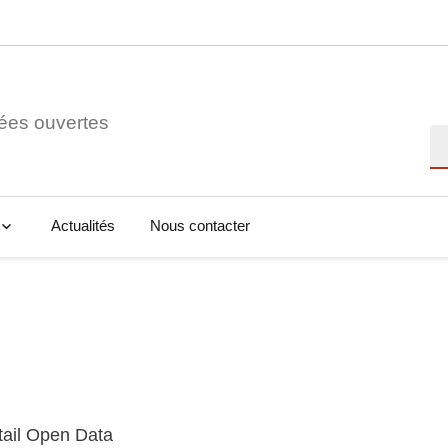
ées ouvertes
Re
Actualités
Nous contacter
tail Open Data