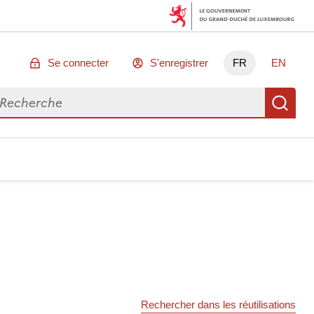
Se connecter
S'enregistrer
FR
EN
chercher des données
Re
Rechercher dans les réutilisations