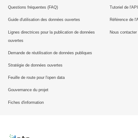
Questions fréquentes (FAQ)
Tutoriel de l'API
Guide d'utilisation des données ouvertes
Référence de l'
Lignes directrices pour la publication de données
Nous contacter
ouvertes
Demande de réutilisation de données publiques
Stratégie de données ouvertes
Feuille de route pour l'open data
Gouvernance du projet
Fiches d'information
Retour à l'accueil de data.public.lu