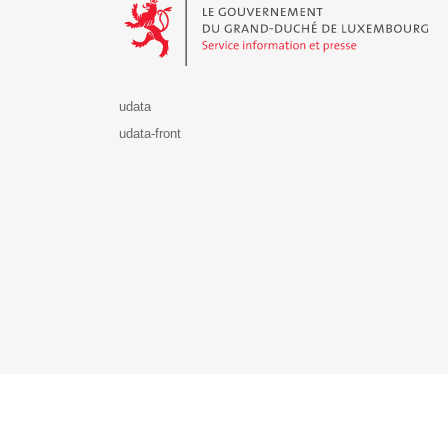
udata
udata-front