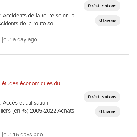
0
réutilisations
 Accidents de la route selon la
0
favoris
ccidents de la route sel…
 jour a day ago
des études économiques du
0
réutilisations
 Accès et utilisation
uliers (en %) 2005-2022 Achats
0
favoris
à jour 15 days ago