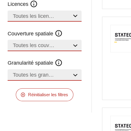
Licences
Toutes les licences
Couverture spatiale
Toutes les couvertures
Granularité spatiale
Toutes les granularités
Réinitialiser les filtres