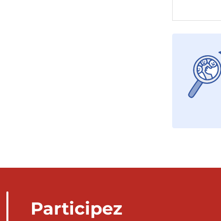
Participez