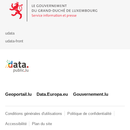
Le Gouvernement du Grand-Duché de Luxembourg - Service Informa
udata
udata-front
Retour à l'accueil de data.public.lu
Geoportail.lu
Data.Europa.eu
Gouvernement.lu
Conditions générales d'utilisations
Politique de confidentialité
Accessibilité
Plan du site