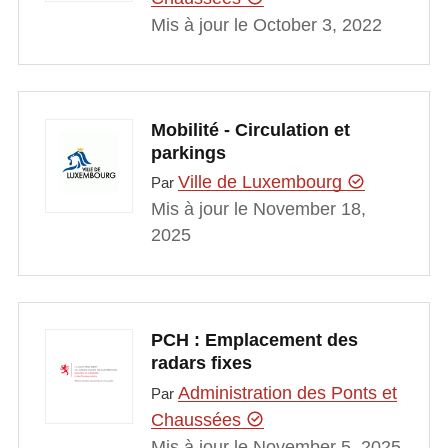
Mis à jour le October 3, 2022
Mobilité - Circulation et
parkings
Ville de Luxembourg
Par
Mis à jour le November 18,
2025
PCH : Emplacement des
radars fixes
Administration des Ponts et
Par
Chaussées
Mis à jour le November 5, 2025