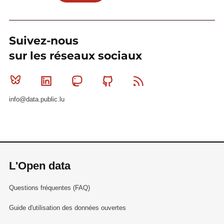
Suivez-nous
sur les réseaux sociaux
Bluesky
Linkedin
Mastodon
Github
RSS
info@data.public.lu
L'Open data
Questions fréquentes (FAQ)
Guide d'utilisation des données ouvertes