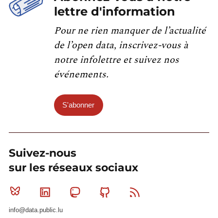
lettre d'information
Pour ne rien manquer de l’actualité
de l’open data, inscrivez-vous à
notre infolettre et suivez nos
événements.
S'abonner
Suivez-nous
sur les réseaux sociaux
Bluesky
Linkedin
Mastodon
Github
RSS
info@data.public.lu