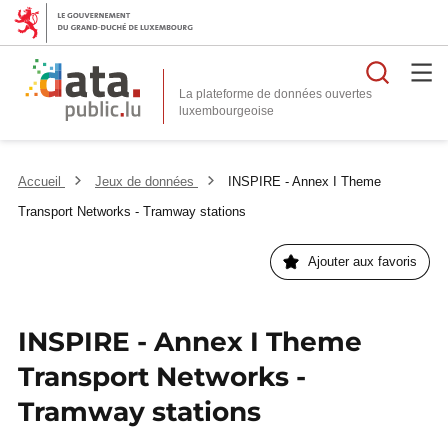
Reche
La plateforme de données ouvertes
Accueil
Jeux de données
INSPIRE - Annex I Theme
Transport Networks - Tramway stations
Ajouter aux favoris
INSPIRE - Annex I Theme
Transport Networks -
Tramway stations