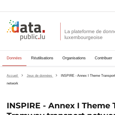
La plateforme de donn
Données
Réutilisations
Organisations
Contribuer
Accueil
Jeux de données
INSPIRE - Annex I Theme Transport
network
INSPIRE - Annex I Theme 