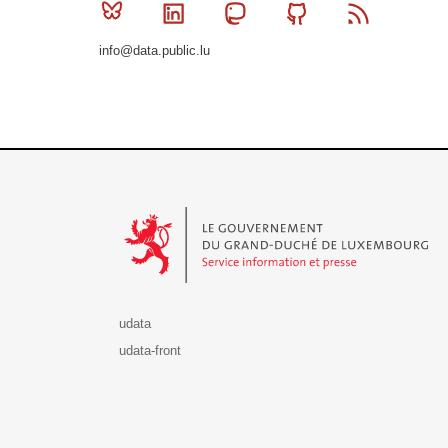
Bluesky
Linkedin
Mastodon
Github
RSS
info@data.public.lu
Le Gouvernement du Grand-Duché de Luxembourg - S
udata
udata-front