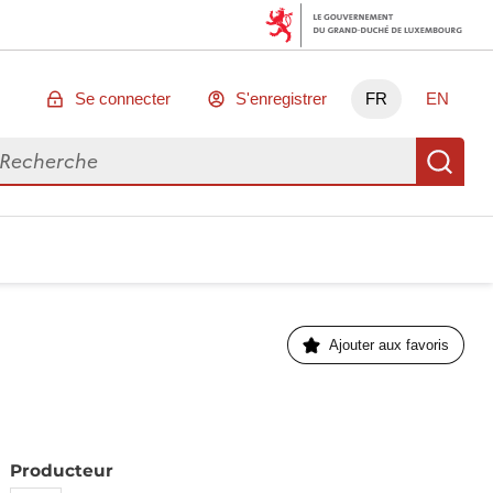
Se connecter
S'enregistrer
FR
EN
chercher des données
Re
Ajouter aux favoris
Producteur