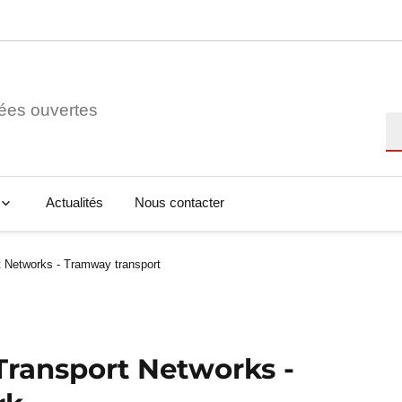
ées ouvertes
Re
Actualités
Nous contacter
 Networks - Tramway transport
Transport Networks -