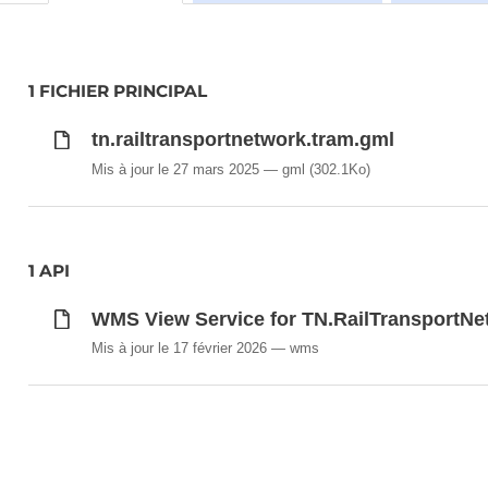
1 FICHIER PRINCIPAL
tn.railtransportnetwork.tram.gml
Mis à jour le 27 mars 2025
gml
(302.1Ko)
1 API
WMS View Service for TN.RailTransportNe
Mis à jour le 17 février 2026
wms