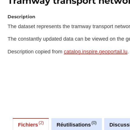
Tramway transport netwo
Description
The dataset represents the tramway transport networ
The constantly updated data can be viewed on the ge
Description copied from
catalog.inspire.geoportail.lu
.
2
0
Fichiers
Réutilisations
Discuss