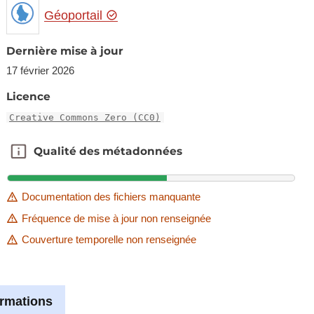
Géoportail
Dernière mise à jour
17 février 2026
Licence
Creative Commons Zero (CC0)
Qualité des métadonnées
Qualité des métadonnées
Documentation des fichiers manquante
Fréquence de mise à jour non renseignée
Couverture temporelle non renseignée
ormations