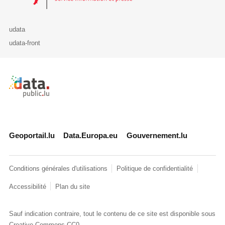
udata
udata-front
Retour à l'accueil de data.public.lu
Geoportail.lu
Data.Europa.eu
Gouvernement.lu
Conditions générales d'utilisations
Politique de confidentialité
Accessibilité
Plan du site
Sauf indication contraire, tout le contenu de ce site est disponible sous
Creative Commons CC0