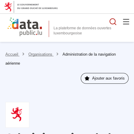
Reche
La plateforme de données ouvertes
Accueil
Organisations
Administration de la navigation
aérienne
Ajouter aux favoris