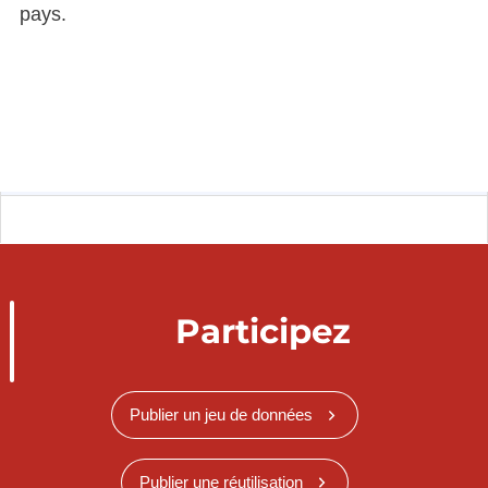
pays.
Participez
Publier un jeu de données
Publier une réutilisation