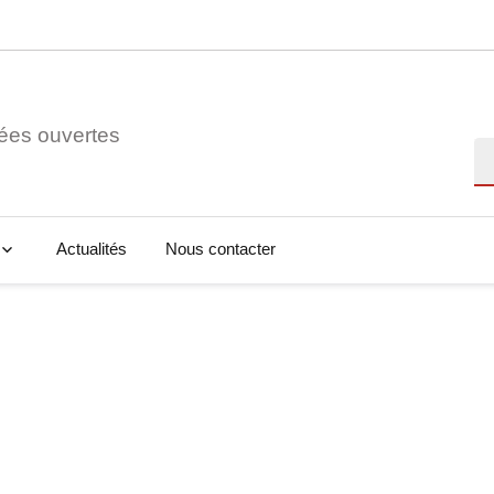
ées ouvertes
Re
Actualités
Nous contacter