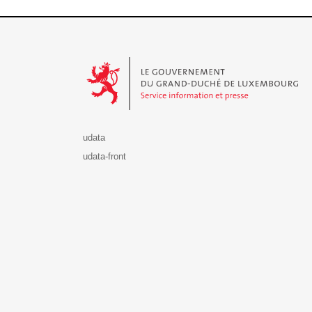
Le Gouvernement du Grand-Duché de Luxembourg - S
udata
udata-front