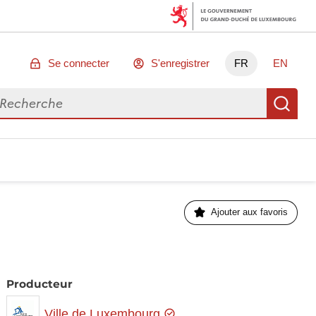
Se connecter
S'enregistrer
FR
EN
chercher des données
Re
Ajouter aux favoris
Producteur
Ville de Luxembourg