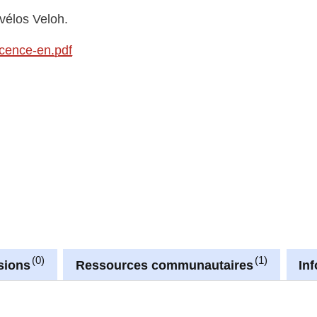
vélos Veloh.
icence-en.pdf
0
1
sions
Ressources communautaires
In