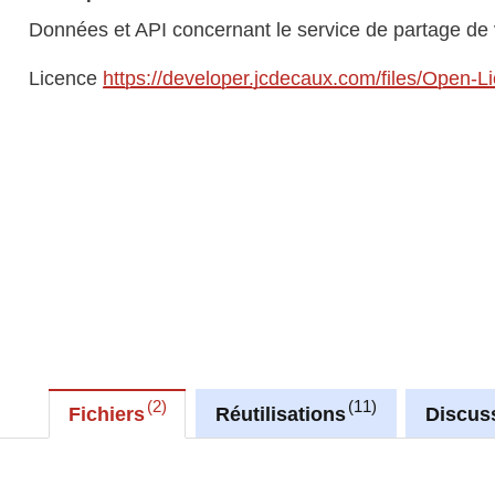
Données et API concernant le service de partage de 
Licence
https://developer.jcdecaux.com/files/Open-L
2
11
Fichiers
Réutilisations
Discus