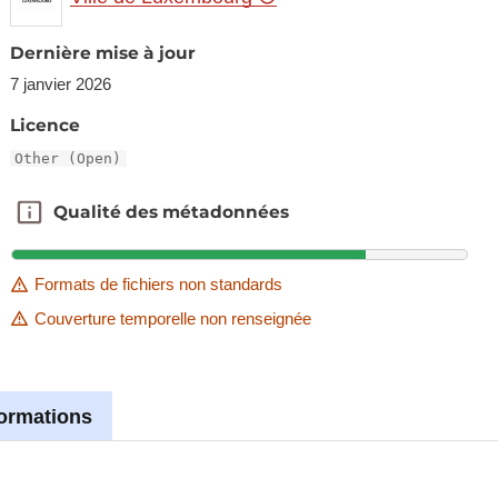
Dernière mise à jour
7 janvier 2026
Licence
Other (Open)
Qualité des métadonnées
Qualité des métadonnées
Formats de fichiers non standards
Couverture temporelle non renseignée
formations