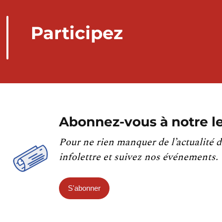
Participez
Abonnez-vous à notre le
Pour ne rien manquer de l’actualité d
infolettre et suivez nos événements.
S'abonner