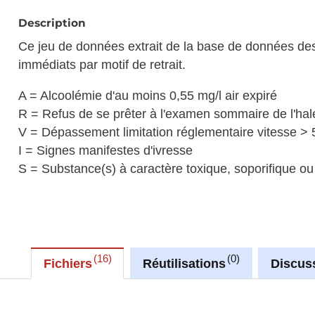
Description
Ce jeu de données extrait de la base de données des
immédiats par motif de retrait.
A = Alcoolémie d'au moins 0,55 mg/l air expiré
R = Refus de se prêter à l'examen sommaire de l'hal
V = Dépassement limitation réglementaire vitesse > 
I = Signes manifestes d'ivresse
S = Substance(s) à caractère toxique, soporifique o
16
0
Fichiers
Réutilisations
Discus