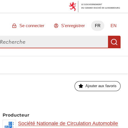
Se connecter
S'enregistrer
FR
EN
chercher des données
Re
Ajouter aux favoris
Producteur
Société Nationale de Circulation Automobile