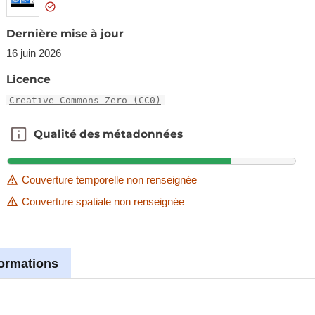
Dernière mise à jour
16 juin 2026
Licence
Creative Commons Zero (CC0)
Qualité des métadonnées
Qualité des métadonnées
Couverture temporelle non renseignée
Couverture spatiale non renseignée
formations