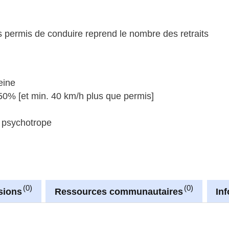
 permis de conduire reprend le nombre des retraits
eine
50% [et min. 40 km/h plus que permis]
u psychotrope
0
0
sions
Ressources communautaires
In