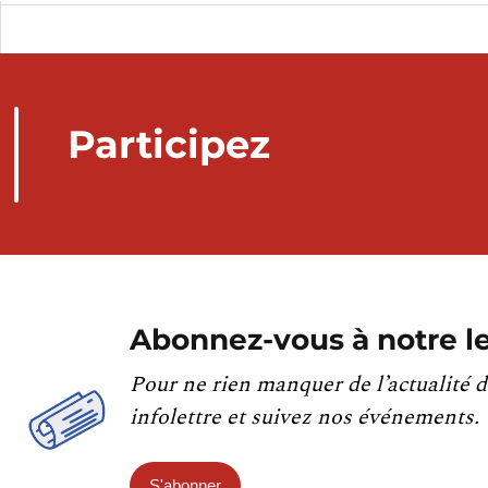
Participez
Abonnez-vous à notre le
Pour ne rien manquer de l’actualité d
infolettre et suivez nos événements.
S'abonner