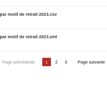
ar motif de retrait 2023.csv
ar motif de retrait 2023.xml
ière page
Page précédente
1
2
3
Page suivante