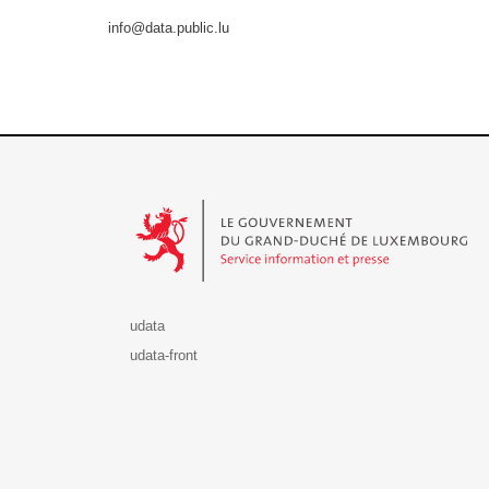
info@data.public.lu
Le Gouvernement du Grand-Duché de Luxembourg - S
udata
udata-front