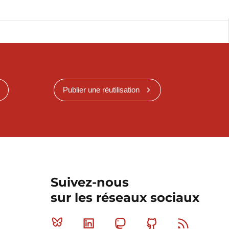
Publier une réutilisation
Suivez-nous
sur les réseaux sociaux
Bluesky
Linkedin
Mastodon
Github
RSS