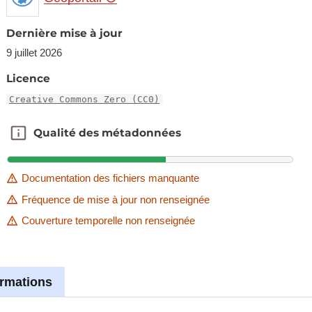
Dernière mise à jour
9 juillet 2026
Licence
Creative Commons Zero (CC0)
Qualité des métadonnées
Qualité des métadonnées
Documentation des fichiers manquante
Fréquence de mise à jour non renseignée
Couverture temporelle non renseignée
ormations