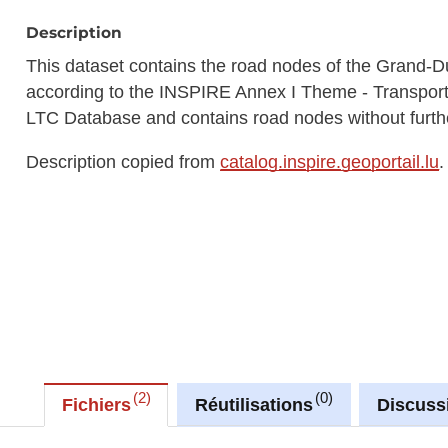
Description
This dataset contains the road nodes of the Grand-D
according to the INSPIRE Annex I Theme - Transport
LTC Database and contains road nodes without furthe
Description copied from
catalog.inspire.geoportail.lu
.
2
0
Fichiers
Réutilisations
Discuss