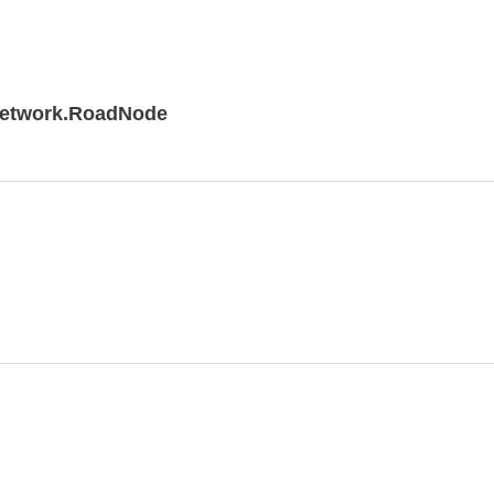
Network.RoadNode