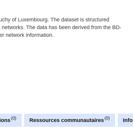
uchy of Luxembourg. The dataset is structured
 networks. The data has been derived from the BD-
r network information.
0
0
ions
Ressources communautaires
Inf