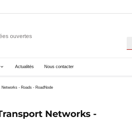
ées ouvertes
Re
Actualités
Nous contacter
t Networks - Roads - RoadNode
Transport Networks -