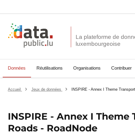
La plateforme de donn
Données
Réutilisations
Organisations
Contribuer
Accueil
Jeux de données
INSPIRE - Annex I Theme Transpor
INSPIRE - Annex I Theme 
Roads - RoadNode