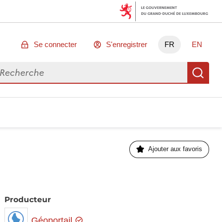
Se connecter
S'enregistrer
FR
EN
chercher des données
Re
Ajouter aux favoris
Producteur
Géoportail