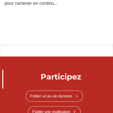
pour ramener en continu...
Participez
Publier un jeu de données
Publier une réutilisation