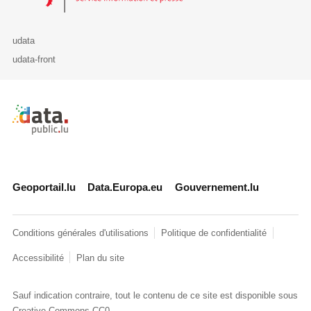
udata
udata-front
Retour à l'accueil de data.public.lu
Geoportail.lu
Data.Europa.eu
Gouvernement.lu
Conditions générales d'utilisations
Politique de confidentialité
Accessibilité
Plan du site
Sauf indication contraire, tout le contenu de ce site est disponible sous
Creative Commons CC0