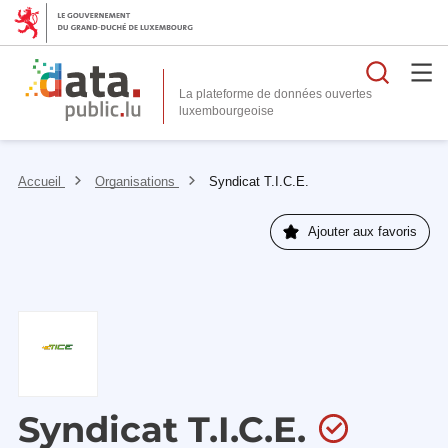
Reche
La plateforme de données ouvertes
Accueil
Organisations
Syndicat T.I.C.E.
Ajouter aux favoris
Syndicat T.I.C.E.