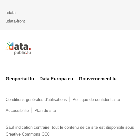
udata
udata-front
Retour à l'accueil de data.public.lu
Geoportail.lu
Data.Europa.eu
Gouvernement.lu
Conditions générales d'utilisations
Politique de confidentialité
Accessibilité
Plan du site
Sauf indication contraire, tout le contenu de ce site est disponible sous
Creative Commons CC0