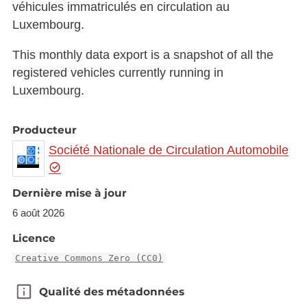
véhicules immatriculés en circulation au
Luxembourg.
This monthly data export is a snapshot of all the
registered vehicles currently running in
Luxembourg.
Producteur
Société Nationale de Circulation Automobile
Dernière mise à jour
6 août 2026
Licence
Creative Commons Zero (CC0)
Qualité des métadonnées
Qualité des métadonnées