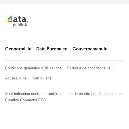
Retour à l'accueil de data.public.lu
Geoportail.lu
Data.Europa.eu
Gouvernement.lu
Conditions générales d'utilisations
Politique de confidentialité
Accessibilité
Plan du site
Sauf indication contraire, tout le contenu de ce site est disponible sous
Creative Commons CC0