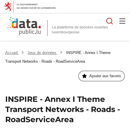
Reche
La plateforme de données ouvertes
Accueil
Jeux de données
INSPIRE - Annex I Theme
Transport Networks - Roads - RoadServiceArea
Ajouter aux favoris
INSPIRE - Annex I Theme
Transport Networks - Roads -
RoadServiceArea