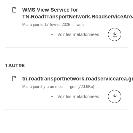
WMS View Service for
TN.RoadTransportNetwork.RoadserviceAre
Mis à jour le 17 février 2026
wms
Voir les métadonnées
1 AUTRE
tn.roadtransportnetwork.roadservicearea.g
Mis à jour il y a un mois
gml
(723.9Ko)
Voir les métadonnées