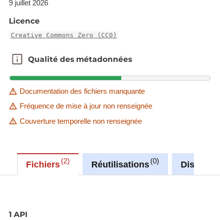
9 juillet 2026
Licence
Creative Commons Zero (CC0)
Qualité des métadonnées
Qualité des métadonnées
Documentation des fichiers manquante
Fréquence de mise à jour non renseignée
Couverture temporelle non renseignée
2
0
Fichiers
Réutilisations
Discussi
1 API