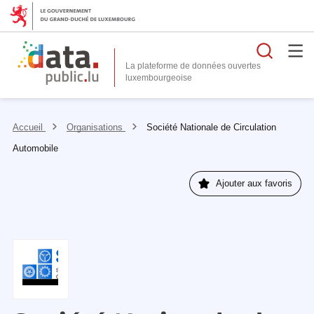
Reche
La plateforme de données ouvertes
Accueil
Organisations
Société Nationale de Circulation
Automobile
Ajouter aux favoris