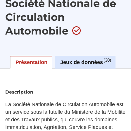
Société Nationale de
Circulation
Automobile
30
Présentation
Jeux de données
Ré
Description
La Société Nationale de Circulation Automobile est
un service sous la tutelle du Ministère de la Mobilité
et des Travaux publics, qui couvre les domaines
Immatriculation, Agréation, Service Plaques et