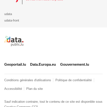
udata
udata-front
Retour à l'accueil de data.public.lu
Geoportail.lu
Data.Europa.eu
Gouvernement.lu
Conditions générales d'utilisations
Politique de confidentialité
Accessibilité
Plan du site
Sauf indication contraire, tout le contenu de ce site est disponible sous
Creative Commons CC0