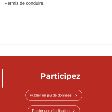
Permis de conduire.
Participez
Publier un jeu de données
Publier une réutilisation