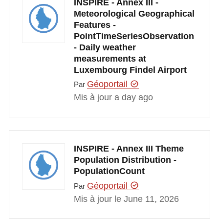
INSPIRE - Annex III -
Meteorological Geographical
Features -
PointTimeSeriesObservation
- Daily weather
measurements at
Luxembourg Findel Airport
Géoportail
Par
Mis à jour a day ago
INSPIRE - Annex III Theme
Population Distribution -
PopulationCount
Géoportail
Par
Mis à jour le June 11, 2026