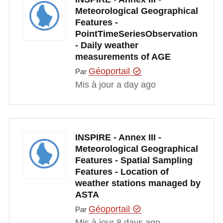
Meteorological Geographical
Features -
PointTimeSeriesObservation
- Daily weather
measurements of AGE
Géoportail
Par
Mis à jour a day ago
INSPIRE - Annex III -
Meteorological Geographical
Features - Spatial Sampling
Features - Location of
weather stations managed by
ASTA
Géoportail
Par
Mis à jour 8 days ago