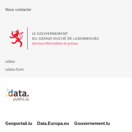
Nous contacter
Le Gouvernement du Grand-Duché de Luxembourg - Service Informa
udata
udata-front
Retour à l'accueil de data.public.lu
Geoportail.lu
Data.Europa.eu
Gouvernement.lu