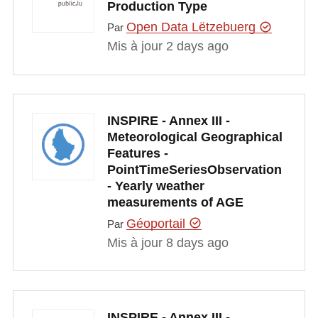
Production Type
Open Data Lëtzebuerg
Par
Mis à jour 2 days ago
INSPIRE - Annex III -
Meteorological Geographical
Features -
PointTimeSeriesObservation
- Yearly weather
measurements of AGE
Géoportail
Par
Mis à jour 8 days ago
INSPIRE - Annex III -