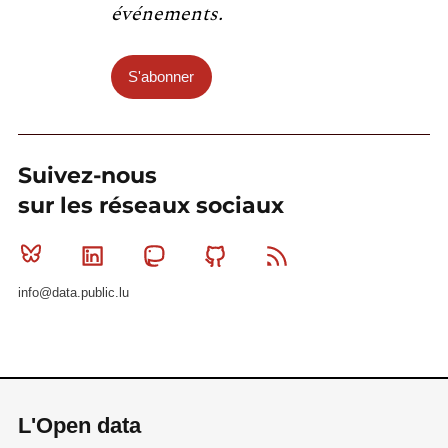
événements.
S'abonner
Suivez-nous
sur les réseaux sociaux
Bluesky
Linkedin
Mastodon
Github
RSS
info@data.public.lu
L'Open data