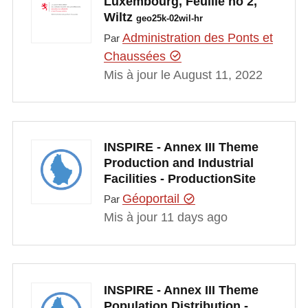
Luxembourg, Feuille no 2,
Wiltz
geo25k-02wil-hr
Administration des Ponts et
Par
Chaussées
Mis à jour le August 11, 2022
INSPIRE - Annex III Theme
Production and Industrial
Facilities - ProductionSite
Géoportail
Par
Mis à jour 11 days ago
INSPIRE - Annex III Theme
Population Distribution -