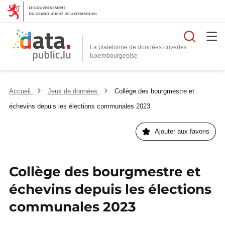
Reche
La plateforme de données ouvertes
Accueil
Jeux de données
Collège des bourgmestre et
échevins depuis les élections communales 2023
Ajouter aux favoris
Collège des bourgmestre et
échevins depuis les élections
communales 2023