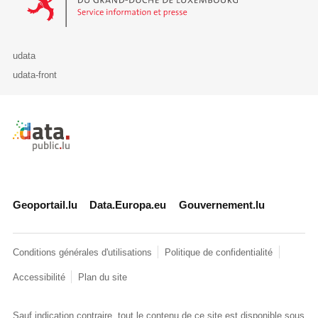
udata
udata-front
Retour à l'accueil de data.public.lu
Geoportail.lu
Data.Europa.eu
Gouvernement.lu
Conditions générales d'utilisations
Politique de confidentialité
Accessibilité
Plan du site
Sauf indication contraire, tout le contenu de ce site est disponible sous