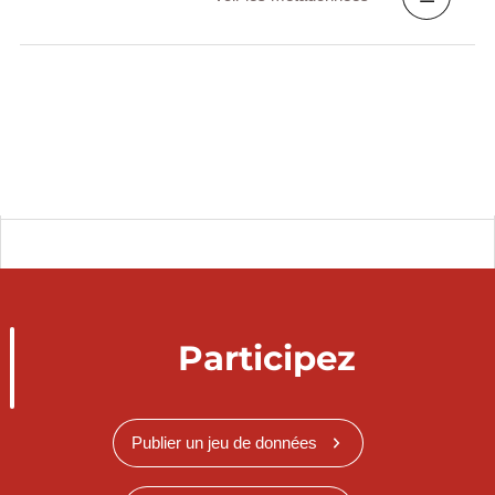
Participez
Publier un jeu de données