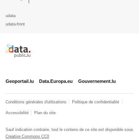
udata
udata-front
Retour à l'accueil de data.public.lu
Geoportail.lu
Data.Europa.eu
Gouvernement.lu
Conditions générales d'utilisations
Politique de confidentialité
Accessibilité
Plan du site
Sauf indication contraire, tout le contenu de ce site est disponible sous
Creative Commons CC0