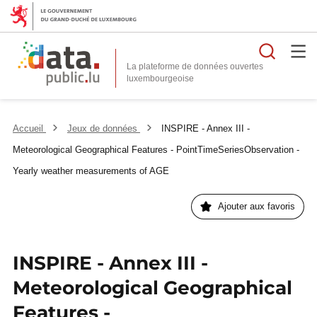
Reche
La plateforme de données ouvertes
Accueil
Jeux de données
INSPIRE - Annex III -
Meteorological Geographical Features - PointTimeSeriesObservation -
Yearly weather measurements of AGE
Ajouter aux favoris
INSPIRE - Annex III -
Meteorological Geographical
Features -