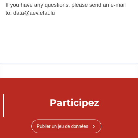
If you have any questions, please send an e-mail
to: data@aev.etat.lu
Participez
Publier un jeu de données