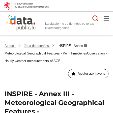
Reche
La plateforme de données ouvertes
Accueil
Jeux de données
INSPIRE - Annex III -
Meteorological Geographical Features - PointTimeSeriesObservation -
Hourly weather measurements of AGE
Ajouter aux favoris
INSPIRE - Annex III -
Meteorological Geographical
Features -