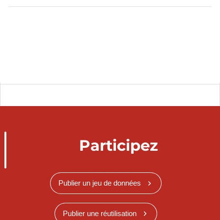
catalog.inspire.geoportail.lu
.
Participez
Publier un jeu de données
Publier une réutilisation