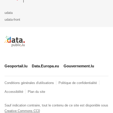
udata
udata-front
Retour à l'accueil de data.public.lu
Geoportail.lu
Data.Europa.eu
Gouvernement.lu
Conditions générales d'utilisations
Politique de confidentialité
Accessibilité
Plan du site
Sauf indication contraire, tout le contenu de ce site est disponible sous
Creative Commons CC0