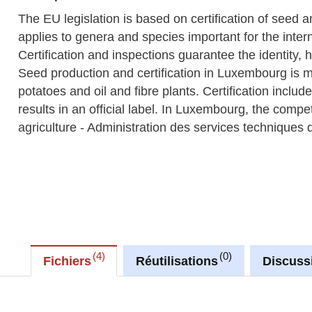
The EU legislation is based on certification of seed a
applies to genera and species important for the inter
Certification and inspections guarantee the identity, 
Seed production and certification in Luxembourg is m
potatoes and oil and fibre plants. Certification inclu
results in an official label. In Luxembourg, the compet
agriculture - Administration des services techniques de
4
0
Fichiers
Réutilisations
Discuss