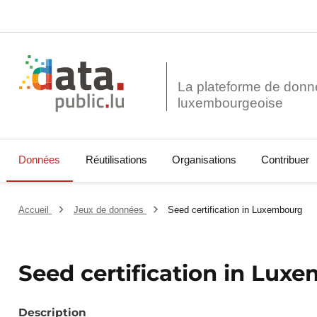
La plateforme de donn
Données
Réutilisations
Organisations
Contribuer
Accueil
Jeux de données
Seed certification in Luxembourg
Seed certification in Lux
Description