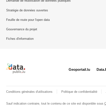
Demande de réutilisation de données publiques
Stratégie de données ouvertes
Feuille de route pour l'open data
Gouvernance du projet
Fiches d'information
Retour à l'accueil de data.public.lu
Geoportail.lu
Data.
Conditions générales d'utilisations
Politique de confidentialité
Sauf indication contraire, tout le contenu de ce site est disponible sous