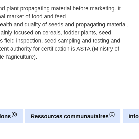
nd plant propagating material before marketing. It
nal market of food and feed.
health and quality of seeds and propagating material.
ainly focused on cereals, fodder plants, seed
des field inspection, seed sampling and testing and
ent authority for certification is ASTA (Ministry of
 l'agriculture).
0
0
ions
Ressources communautaires
Inf