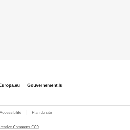
Europa.eu
Gouvernement.lu
Accessibilité
Plan du site
Creative Commons CC0