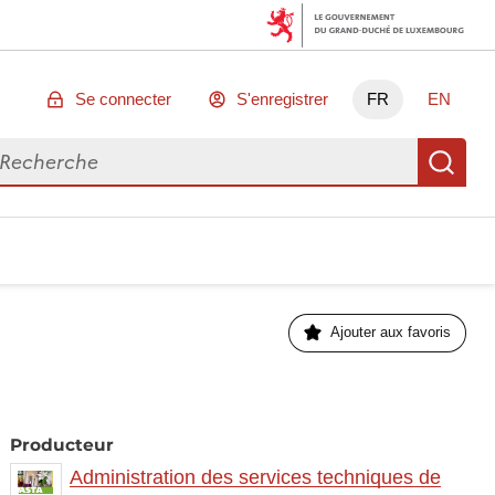
Se connecter
S'enregistrer
FR
EN
chercher des données
Re
Ajouter aux favoris
Producteur
Administration des services techniques de