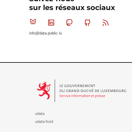
sur les réseaux sociaux
Bluesky
Linkedin
Mastodon
Github
RSS
info@data.public.lu
Le Gouvernement du Grand-Duché de Luxembourg - S
udata
udata-front