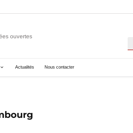
ées ouvertes
Re
Actualités
Nous contacter
embourg