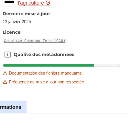
l'agriculture
Dernière mise à jour
13 janvier 2025
Licence
Creative Commons Zero (CC0)
Qualité des métadonnées
Qualité des métadonnées
Documentation des fichiers manquante
Fréquence de mise à jour non respectée
ormations