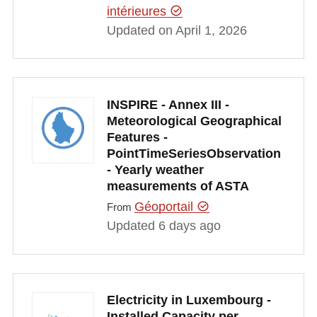
intérieures
Updated on April 1, 2026
INSPIRE - Annex III -
Meteorological Geographical
Features -
PointTimeSeriesObservation
- Yearly weather
measurements of ASTA
Géoportail
From
Updated 6 days ago
Electricity in Luxembourg -
Installed Capacity per