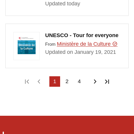
Updated today
UNESCO - Tour for everyone
Ministère de la Culture
From
Updated on January 19, 2021
First page
Previous page
1
2
4
Next page
Last pag