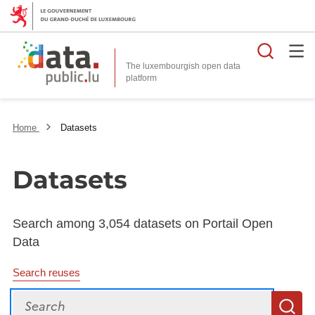
Searc
The luxembourgish open data
Home
Datasets
Datasets
Search among 3,054 datasets on Portail Open
Data
Search reuses
Search
S