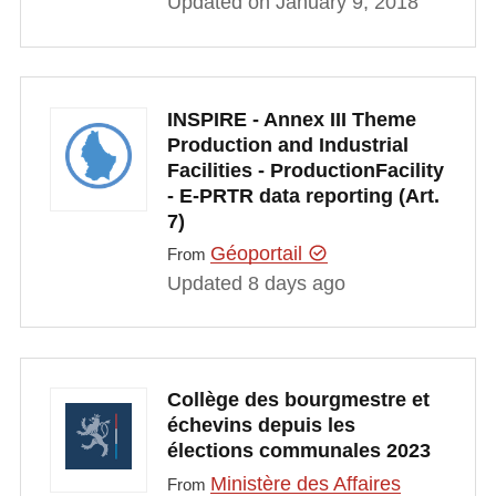
Updated on January 9, 2018
INSPIRE - Annex III Theme
Production and Industrial
Facilities - ProductionFacility
- E-PRTR data reporting (Art.
7)
Géoportail
From
Updated 8 days ago
Collège des bourgmestre et
échevins depuis les
élections communales 2023
Ministère des Affaires
From