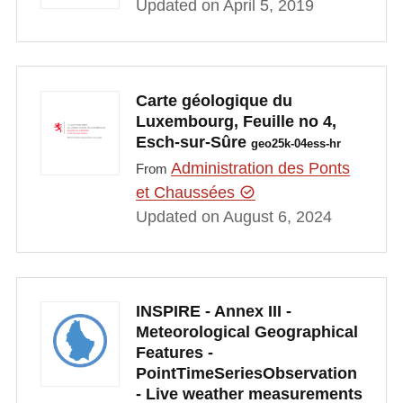
Updated on April 5, 2019
Carte géologique du
Luxembourg, Feuille no 4,
Esch-sur-Sûre
geo25k-04ess-hr
Administration des Ponts
From
et Chaussées
Updated on August 6, 2024
INSPIRE - Annex III -
Meteorological Geographical
Features -
PointTimeSeriesObservation
- Live weather measurements