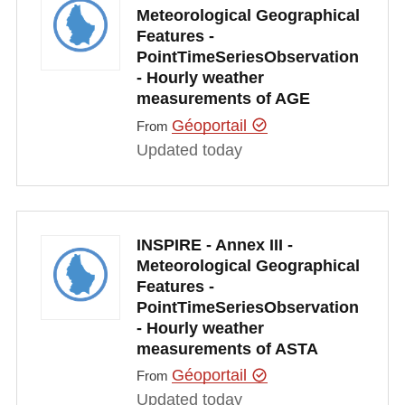
Meteorological Geographical
Features -
PointTimeSeriesObservation
- Hourly weather
measurements of AGE
Géoportail
From
Updated today
INSPIRE - Annex III -
Meteorological Geographical
Features -
PointTimeSeriesObservation
- Hourly weather
measurements of ASTA
Géoportail
From
Updated today