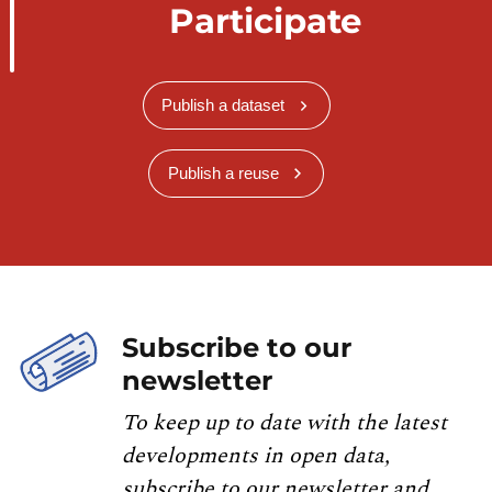
Participate
Publish a dataset
Publish a reuse
Subscribe to our
newsletter
To keep up to date with the latest
developments in open data,
subscribe to our newsletter and