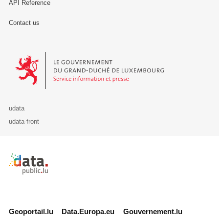
API Reference
Contact us
Le Gouvernement du Grand-Duché de Luxembourg - Service Informa
udata
udata-front
Retour à l'accueil de data.public.lu
Geoportail.lu
Data.Europa.eu
Gouvernement.lu