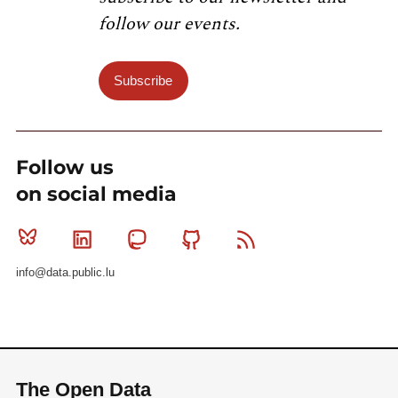
follow our events.
Subscribe
Follow us
on social media
Bluesky
Linkedin
Mastodon
Github
RSS
info@data.public.lu
The Open Data