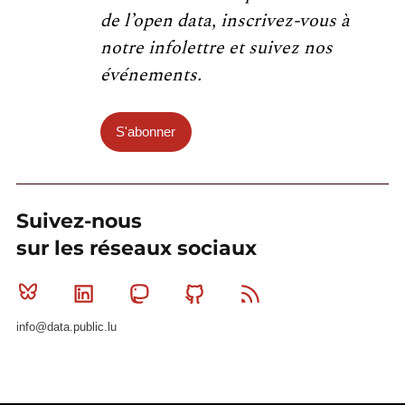
de l’open data, inscrivez-vous à
notre infolettre et suivez nos
événements.
S'abonner
Suivez-nous
sur les réseaux sociaux
Bluesky
Linkedin
Mastodon
Github
RSS
info@data.public.lu