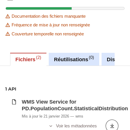
Documentation des fichiers manquante
Fréquence de mise à jour non renseignée
Couverture temporelle non renseignée
2
0
Fichiers
Réutilisations
Discussi
1 API
WMS View Service for
PD.PopulationCount.StatisticalDistribution
Mis à jour le 21 janvier 2026
wms
Voir les métadonnées