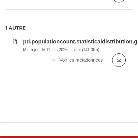
1 AUTRE
pd.populationcount.statisticaldistribution.
Mis à jour le 11 juin 2026
gml
(141.3Ko)
Voir les métadonnées