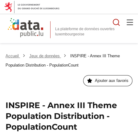
Reche
La plateforme de données ouvertes
Accueil
Jeux de données
INSPIRE - Annex III Theme
Population Distribution - PopulationCount
Ajouter aux favoris
INSPIRE - Annex III Theme
Population Distribution -
PopulationCount