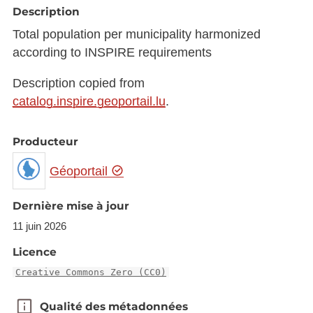
Description
Total population per municipality harmonized
according to INSPIRE requirements
Description copied from
catalog.inspire.geoportail.lu
.
Producteur
Géoportail
Dernière mise à jour
11 juin 2026
Licence
Creative Commons Zero (CC0)
Qualité des métadonnées
Qualité des métadonnées