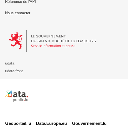
Référence de l'API
Nous contacter
Le Gouvernement du Grand-Duché de Luxembourg - Service Informa
udata
udata-front
Retour à l'accueil de data.public.lu
Geoportail.lu
Data.Europa.eu
Gouvernement.lu