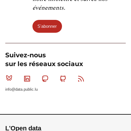
événements.
S'abonner
Suivez-nous
sur les réseaux sociaux
Bluesky
Linkedin
Mastodon
Github
RSS
info@data.public.lu
L'Open data