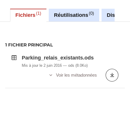
1
0
Fichiers
Réutilisations
Discussi
1 FICHIER PRINCIPAL
Parking_relais_existants.ods
Mis à jour le 2 juin 2016
ods
(8.0Ko)
Voir les métadonnées