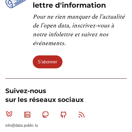
lettre d'information
Pour ne rien manquer de l’actualité
de l’open data, inscrivez-vous à
notre infolettre et suivez nos
événements.
S'abonner
Suivez-nous
sur les réseaux sociaux
Bluesky
Linkedin
Mastodon
Github
RSS
info@data.public.lu