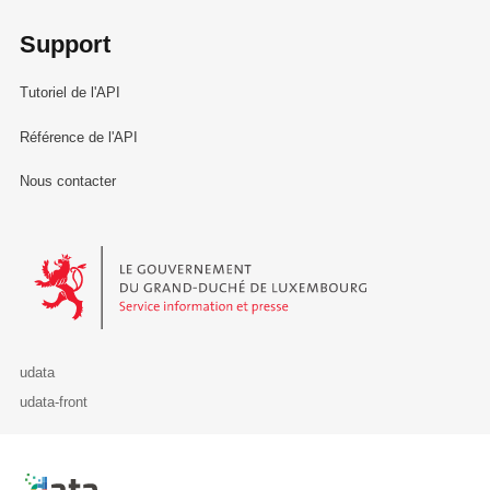
Support
Tutoriel de l'API
Référence de l'API
Nous contacter
Le Gouvernement du Grand-Duché de Luxembourg - Service Informa
udata
udata-front
Retour à l'accueil de data.public.lu