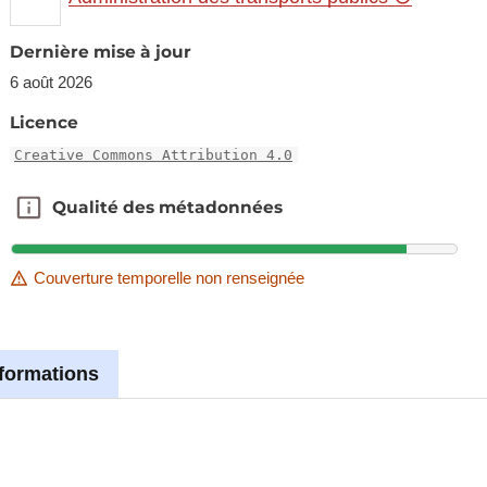
Dernière mise à jour
6 août 2026
Licence
Creative Commons Attribution 4.0
Qualité des métadonnées
Qualité des métadonnées
Couverture temporelle non renseignée
nformations