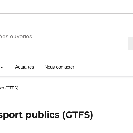
ées ouvertes
Re
Actualités
Nous contacter
lics (GTFS)
nsport publics (GTFS)