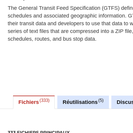
The General Transit Feed Specification (GTFS) defin
schedules and associated geographic information. GT
their transit data and developers to use that data to 
series of text files that are compressed into a ZIP fil
schedules, routes, and bus stop data.
333
5
Fichiers
Réutilisations
Discu
333 FICHIERS PRINCIPAUX