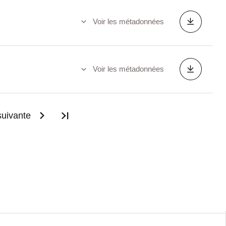
Voir les métadonnées
Voir les métadonnées
uivante
Dernière page