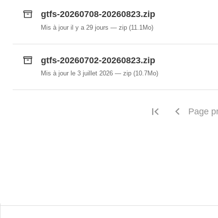
gtfs-20260708-20260823.zip
Mis à jour il y a 29 jours
zip
(11.1Mo)
gtfs-20260702-20260823.zip
Mis à jour le 3 juillet 2026
zip
(10.7Mo)
Première pag
Page p