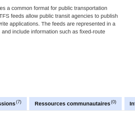
es a common format for public transportation
FS feeds allow public transit agencies to publish
write applications. The feeds are represented in a
e, and include information such as fixed-route
7
0
ssions
Ressources communautaires
I