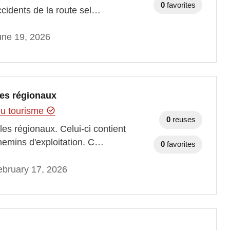
0
favorites
ccidents de la route sel…
une 19, 2026
les régionaux
 du tourisme
0
reuses
les régionaux. Celui-ci contient
chemins d'exploitation. C…
0
favorites
bruary 17, 2026