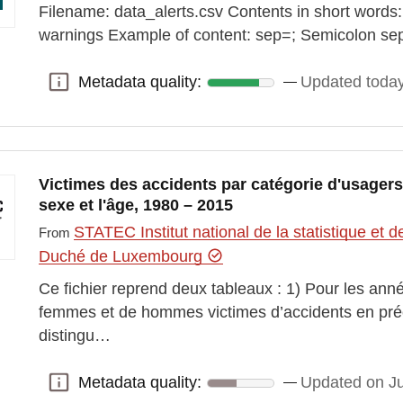
Filename: data_alerts.csv Contents in short words:
warnings Example of content: sep=; Semicolon sepa
Metadata quality:
Updated toda
Metadata quality:
Victimes des accidents par catégorie d'usagers d
sexe et l'âge, 1980 – 2015
STATEC Institut national de la statistique e
From
Duché de Luxembourg
Ce fichier reprend deux tableaux : 1) Pour les an
femmes et de hommes victimes d’accidents en pré
distingu…
Metadata quality:
Updated on Ju
Metadata quality: