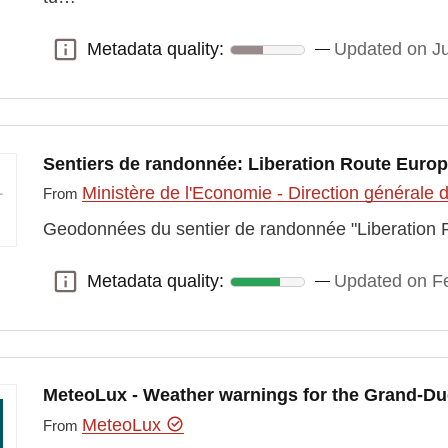
Metadata quality:
Updated on Ju
Metadata quality:
Sentiers de randonnée: Liberation Route Euro
Ministère de l'Economie - Direction générale
From
Geodonnées du sentier de randonnée "Liberation 
Metadata quality:
Updated on Fe
Metadata quality:
MeteoLux - Weather warnings for the Grand-D
MeteoLux
From