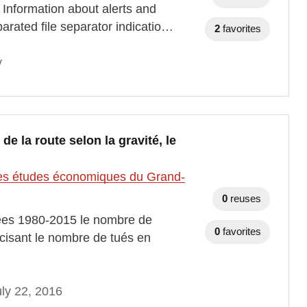
 Information about alerts and
rated file separator indicatio…
2
favorites
y
e la route selon la gravité, le
t des études économiques du Grand-
0
reuses
nées 1980-2015 le nombre de
0
favorites
cisant le nombre de tués en
ly 22, 2016