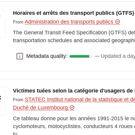
Horaires et arrêts des transport publics (GTFS)
Administration des transports publics
From
The General Transit Feed Specification (GTFS) de
transportation schedules and associated geograph
Metadata quality:
Updated a da
Metadata quality:
Victimes tuées selon la catégorie d'usagers de 
STATEC Institut national de la statistique e
From
Duché de Luxembourg
Ce tableau donne pour les années 1991-2015 le no
cyclomoteurs, motocyclistes, conducteurs 4 roues 
tu…