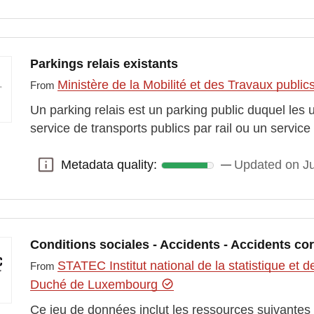
Parkings relais existants
Ministère de la Mobilité et des Travaux public
From
Un parking relais est un parking public duquel le
service de transports publics par rail ou un servic
Metadata quality:
Updated on J
Metadata quality:
Conditions sociales - Accidents - Accidents cor
STATEC Institut national de la statistique e
From
Duché de Luxembourg
Ce jeu de données inclut les ressources suivantes :