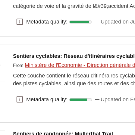
catégorie de voie et la gravité de l&#39;accident A
Metadata quality:
Updated on J
Metadata quality:
Sentiers cyclables: Réseau d'itinéraires cyclab
Ministère de l'Economie - Direction générale
From
Cette couche contient le réseau d'itinéraires cyclab
des pistes cyclables, ainsi que des routes et des 
Metadata quality:
Updated on Fe
Metadata quality:
Sentiers de randonnée: Mullerthal Trail