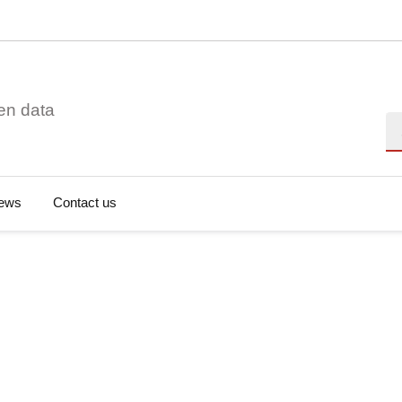
en data
Se
ews
Contact us