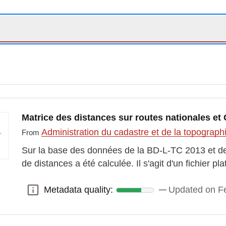
Matrice des distances sur routes nationales et
Administration du cadastre et de la topograp
From
Sur la base des données de la BD-L-TC 2013 et de l
de distances a été calculée. Il s'agit d'un fichier pl
Metadata quality:
Updated on Fe
Metadata quality: