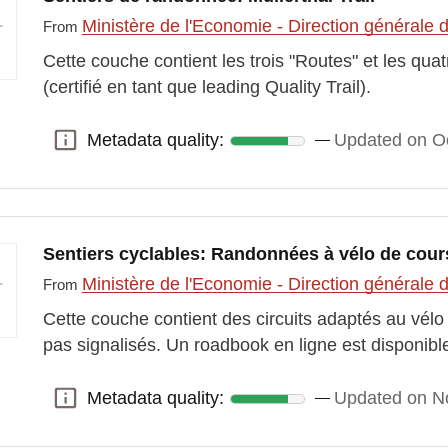
Ministère de l'Economie - Direction générale
From
Cette couche contient les trois "Routes" et les quat
(certifié en tant que leading Quality Trail).
Metadata quality:
Updated on O
Metadata quality:
Sentiers cyclables: Randonnées à vélo de cour
Ministère de l'Economie - Direction générale
From
Cette couche contient des circuits adaptés au vélo 
pas signalisés. Un roadbook en ligne est disponibl
Metadata quality:
Updated on N
Metadata quality: