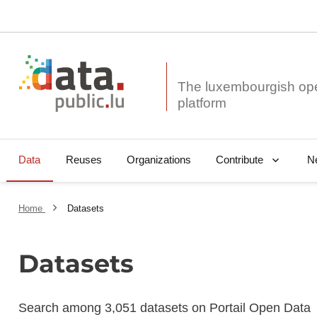
The luxembourgish op
Data
Reuses
Organizations
N
Contribute
Home
Datasets
Datasets
Search among 3,051 datasets on Portail Open Data