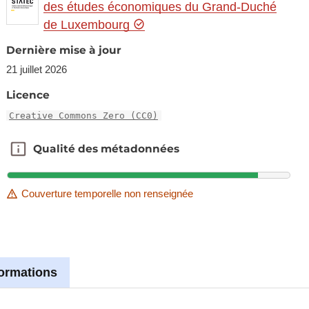
des études économiques du Grand-Duché
de Luxembourg
Dernière mise à jour
21 juillet 2026
Licence
Creative Commons Zero (CC0)
Qualité des métadonnées
Qualité des métadonnées
Couverture temporelle non renseignée
formations