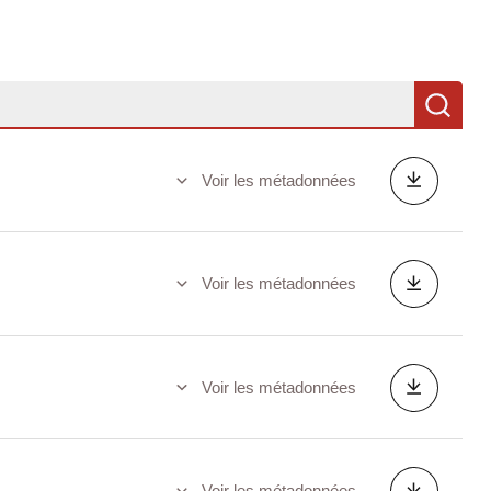
Re
Voir les métadonnées
Voir les métadonnées
Voir les métadonnées
Voir les métadonnées