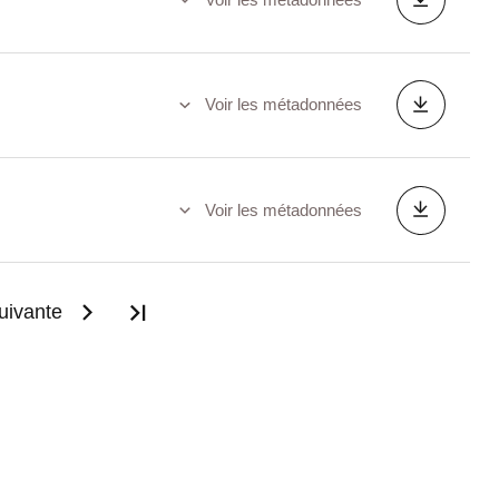
Voir les métadonnées
Voir les métadonnées
uivante
Dernière page