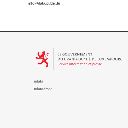
info@data.public.lu
Le Gouvernement du Grand-Duché de Luxembourg - S
udata
udata-front