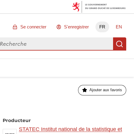
Se connecter
S'enregistrer
FR
EN
chercher des données
Re
Ajouter aux favoris
Producteur
STATEC Institut national de la statistique et