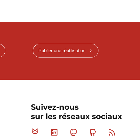
Publier une réutilisation
Suivez-nous
sur les réseaux sociaux
Bluesky
Linkedin
Mastodon
Github
RSS