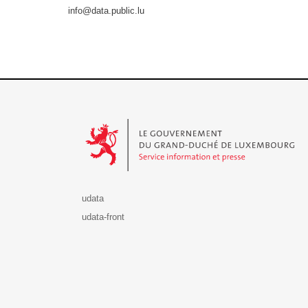
info@data.public.lu
Le Gouvernement du Grand-Duché de Luxembourg - S
udata
udata-front