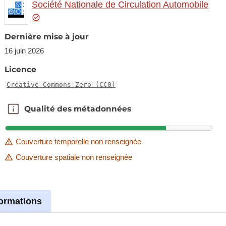
Société Nationale de Circulation Automobile
Dernière mise à jour
16 juin 2026
Licence
Creative Commons Zero (CC0)
Qualité des métadonnées
Qualité des métadonnées
Couverture temporelle non renseignée
Couverture spatiale non renseignée
formations