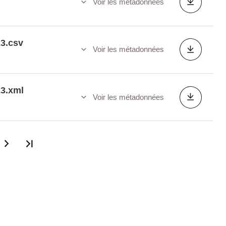
Voir les métadonnées
23.csv
Voir les métadonnées
23.xml
Voir les métadonnées
Dernière page