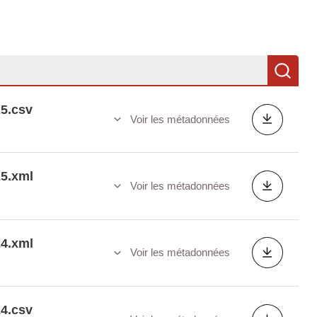
Re
25.csv
Voir les métadonnées
25.xml
Voir les métadonnées
24.xml
Voir les métadonnées
24.csv