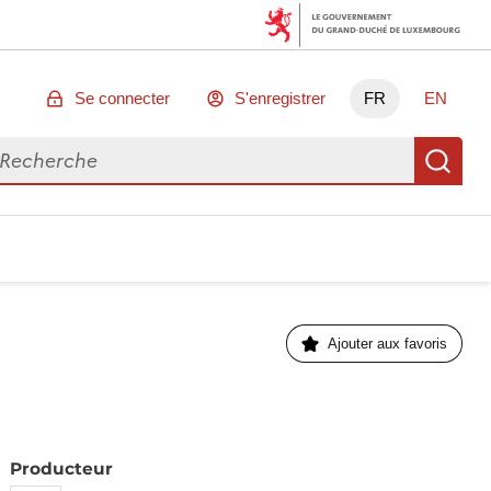
Se connecter
S'enregistrer
FR
EN
chercher des données
Re
Ajouter aux favoris
Producteur