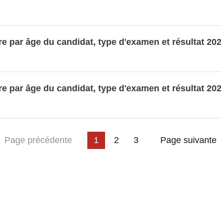
 par âge du candidat, type d'examen et résultat 20
 par âge du candidat, type d'examen et résultat 20
ière page
Page précédente
1
2
3
Page suivante