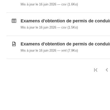
Mis à jour le 16 juin 2026
csv
(1.6Ko)
Examens d'obtention de permis de conduire
Mis à jour le 16 juin 2026
csv
(1.5Ko)
Examens d'obtention de permis de conduire
Mis à jour le 16 juin 2026
xml
(7.9Ko)
Prem