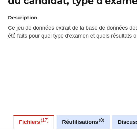
du candidat, type d'examen
Description
Ce jeu de données extrait de la base de données de
été faits pour quel type d'examen et quels résultats 
17
0
Fichiers
Réutilisations
Discus