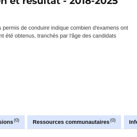
 et résultat - 2018-2025
s permis de conduire indique combien d'examens ont
ont été obtenus, tranchés par l'âge des candidats
0
0
sions
Ressources communautaires
In