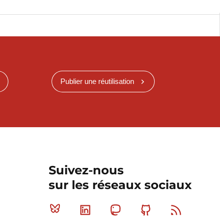
Publier une réutilisation
Suivez-nous
sur les réseaux sociaux
Bluesky
Linkedin
Mastodon
Github
RSS