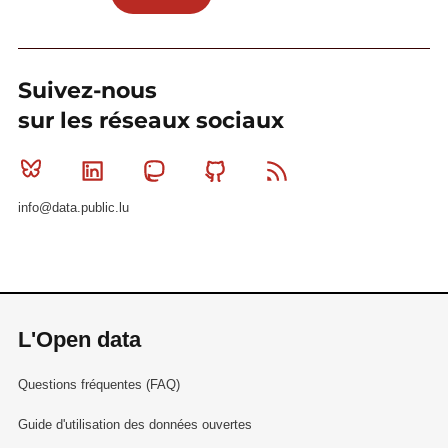
Suivez-nous
sur les réseaux sociaux
Bluesky
Linkedin
Mastodon
Github
RSS
info@data.public.lu
L'Open data
Questions fréquentes (FAQ)
Guide d'utilisation des données ouvertes