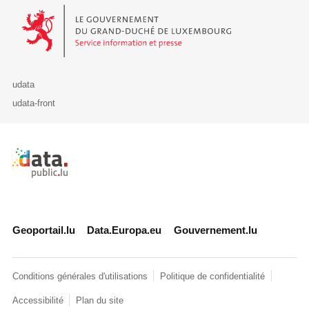
Le Gouvernement du Grand-Duché de Luxembourg - Service Informa
udata
udata-front
Retour à l'accueil de data.public.lu
Geoportail.lu
Data.Europa.eu
Gouvernement.lu
Conditions générales d'utilisations
Politique de confidentialité
Accessibilité
Plan du site