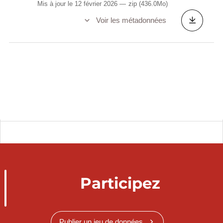
Mis à jour le 12 février 2026
zip
(436.0Mo)
Voir les métadonnées
Participez
Publier un jeu de données