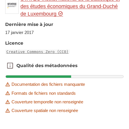
des études économiques du Grand-Duché
de Luxembourg
Dernière mise à jour
17 janvier 2017
Licence
Creative Commons Zero (CC0)
Qualité des métadonnées
Qualité des métadonnées
Documentation des fichiers manquante
Formats de fichiers non standards
Couverture temporelle non renseignée
Couverture spatiale non renseignée