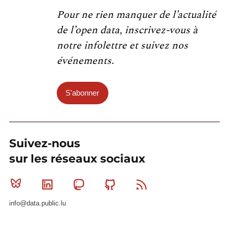
Pour ne rien manquer de l’actualité
de l’open data, inscrivez-vous à
notre infolettre et suivez nos
événements.
S'abonner
Suivez-nous
sur les réseaux sociaux
Bluesky
Linkedin
Mastodon
Github
RSS
info@data.public.lu