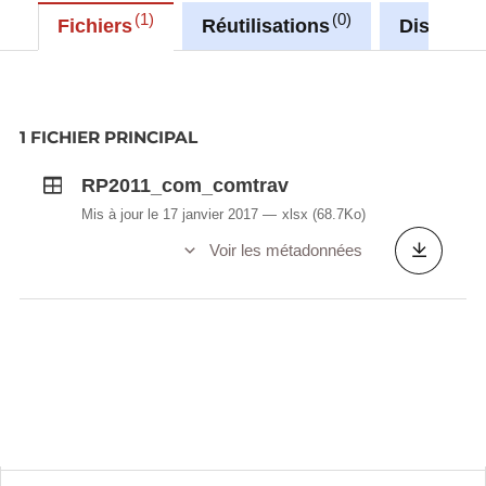
1
0
Fichiers
Réutilisations
Discussi
1 FICHIER PRINCIPAL
RP2011_com_comtrav
Mis à jour le 17 janvier 2017
xlsx
(68.7Ko)
Voir les métadonnées