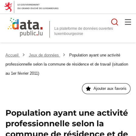
Reche
La plateforme de données ouvertes
Accueil
Jeux de données
Population ayant une activité
professionnelle selon la commune de résidence et de travail (situation
au 1er février 2011)
Ajouter aux favoris
Population ayant une activité
professionnelle selon la
commune de résidence et de