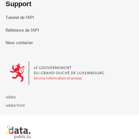
Support
Tutoriel de l'API
Référence de l'API
Nous contacter
Le Gouvernement du Grand-Duché de Luxembourg - Service Informa
udata
udata-front
Retour à l'accueil de data.public.lu