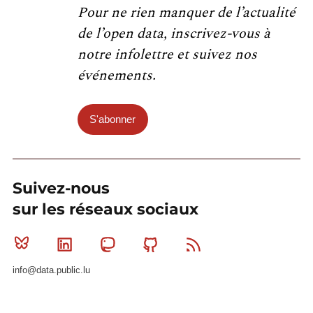
Pour ne rien manquer de l’actualité
de l’open data, inscrivez-vous à
notre infolettre et suivez nos
événements.
S'abonner
Suivez-nous
sur les réseaux sociaux
Bluesky
Linkedin
Mastodon
Github
RSS
info@data.public.lu