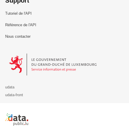
Support
Tutoriel de l'API
Référence de l'API
Nous contacter
Le Gouvernement du Grand-Duché de Luxembourg - Service Informa
udata
udata-front
Retour à l'accueil de data.public.lu