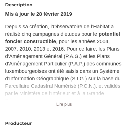
Description
Mis à jour le 28 février 2019
Depuis sa création, l’Observatoire de l’Habitat a
réalisé cinq campagnes d’études pour le
potentiel
foncier constructible
, pour les années 2004,
2007, 2010, 2013 et 2016. Pour ce faire, les Plans
d’Aménagement Général (P.A.G.) et les Plans
d’Aménagement Particulier (P.A.P.) des communes
luxembourgeoises ont été saisis dans un Système
d’Information Géographique (S.I.G.) sur la base du
Parcellaire Cadastral Numérisé (P.C.N.), et validés
par le Ministère de l’Intérieur et à la Grande
Région.
Lire plus
Un contrôle visuel à partir de photographies
aériennes réalisées en 2004, 2007, 2010, 2013 et
Producteur