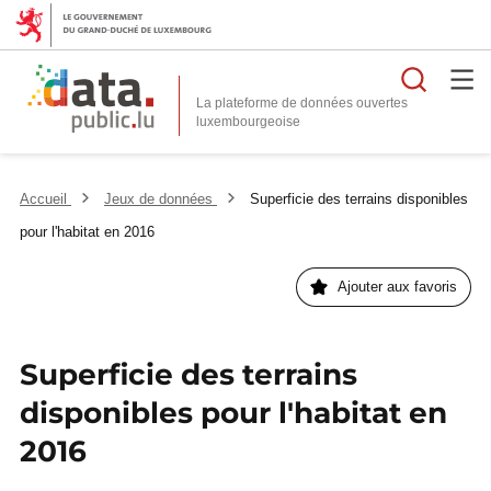
Reche
La plateforme de données ouvertes
Accueil
Jeux de données
Superficie des terrains disponibles
pour l'habitat en 2016
Ajouter aux favoris
Superficie des terrains
disponibles pour l'habitat en
2016