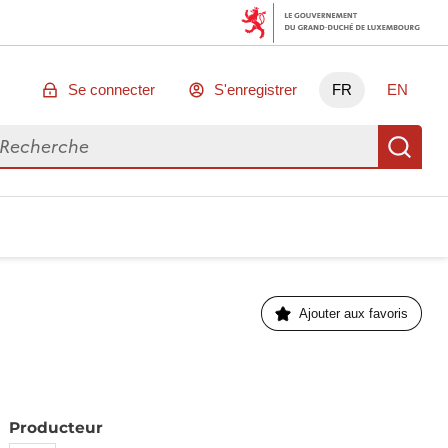
Se connecter
S'enregistrer
FR
EN
chercher des données
Re
Ajouter aux favoris
Producteur