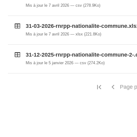
Mis à jour le 7 avril 2026
csv
(278.9Ko)
31-03-2026-rnrpp-nationalite-commune.xls
Mis à jour le 7 avril 2026
xlsx
(221.8Ko)
31-12-2025-rnrpp-nationalite-commune-2-.
Mis à jour le 5 janvier 2026
csv
(274.2Ko)
Première pa
Page p