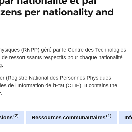
ar nationalité et par
ens per nationality and
Physiques (RNPP) géré par le Centre des Technologies
e de ressortissants respectifs pour chaque nationalité
g.
ister (Registre National des Personnes Physiques
de l'Information de l'Etat (CTIE). It contains the
.
2
1
sions
Ressources communautaires
In