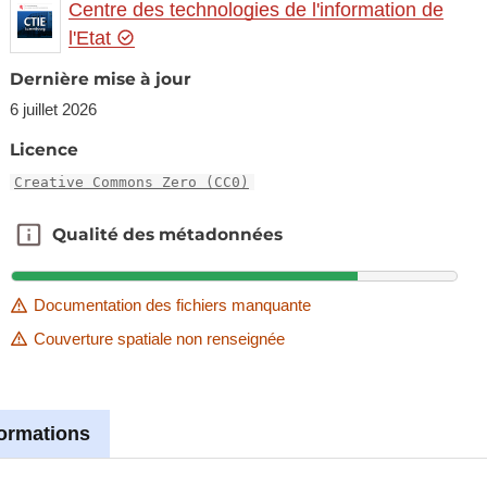
Centre des technologies de l'information de
l'Etat
Dernière mise à jour
6 juillet 2026
Licence
Creative Commons Zero (CC0)
Qualité des métadonnées
Qualité des métadonnées
Documentation des fichiers manquante
Couverture spatiale non renseignée
formations