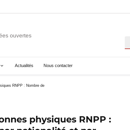
ées ouvertes
Re
Actualités
Nous contacter
hysiques RNPP : Nombre de
sonnes physiques RNPP :