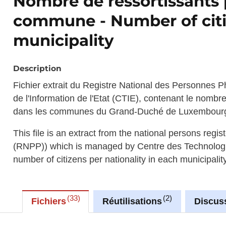
Nombre de ressortissants p
commune - Number of citiz
municipality
Description
Fichier extrait du Registre National des Personnes 
de l'Information de l'Etat (CTIE), contenant le nombr
dans les communes du Grand-Duché de Luxembour
This file is an extract from the national persons reg
(RNPP)) which is managed by Centre des Technologies 
number of citizens per nationality in each municipality
33
2
Fichiers
Réutilisations
Discus