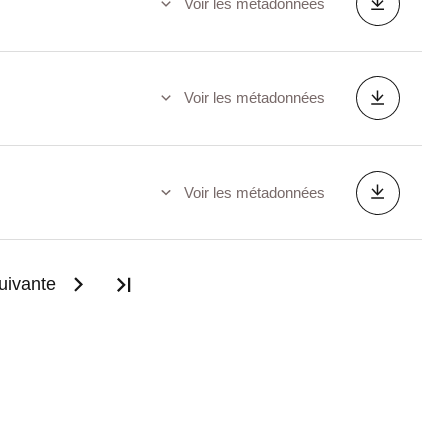
Voir les métadonnées
Voir les métadonnées
Voir les métadonnées
uivante
Dernière page