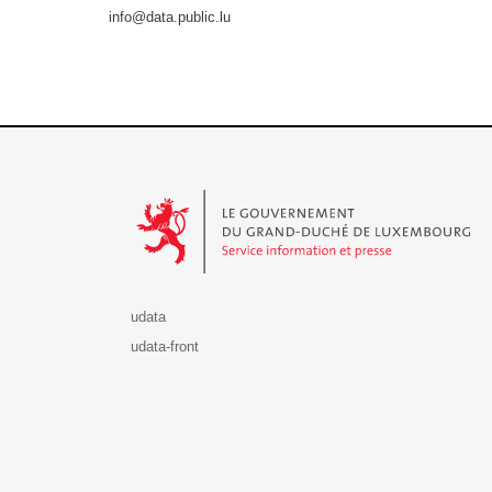
info@data.public.lu
Le Gouvernement du Grand-Duché de Luxembourg - S
udata
udata-front