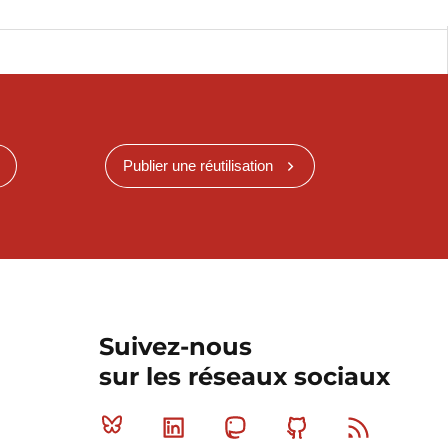
Publier une réutilisation
Suivez-nous
sur les réseaux sociaux
Bluesky
Linkedin
Mastodon
Github
RSS