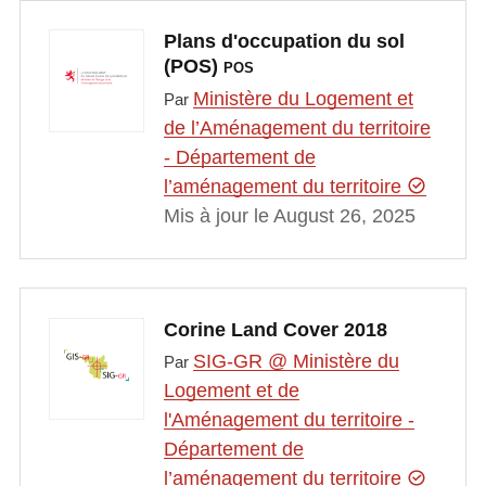
Plans d'occupation du sol
(POS)
POS
Ministère du Logement et
Par
de l’Aménagement du territoire
- Département de
l’aménagement du territoire
Mis à jour le August 26, 2025
Corine Land Cover 2018
SIG-GR @ Ministère du
Par
Logement et de
l'Aménagement du territoire -
Département de
l’aménagement du territoire