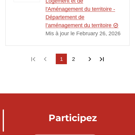
Logement et de
l'Aménagement du territoire -
Département de
l’aménagement du territoire
Mis à jour le February 26, 2026
Première page
Page précédente
1
2
Page suivante
Dernière p
Participez