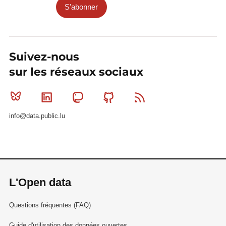
S'abonner
Suivez-nous
sur les réseaux sociaux
Bluesky
Linkedin
Mastodon
Github
RSS
info@data.public.lu
L'Open data
Questions fréquentes (FAQ)
Guide d'utilisation des données ouvertes