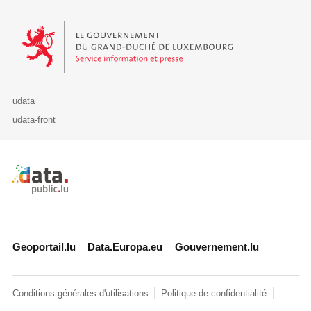
Le Gouvernement du Grand-Duché de Luxembourg - Service Informa
udata
udata-front
Retour à l'accueil de data.public.lu
Geoportail.lu
Data.Europa.eu
Gouvernement.lu
Conditions générales d'utilisations
Politique de confidentialité