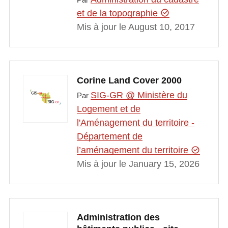
et de la topographie
Mis à jour le August 10, 2017
Corine Land Cover 2000
SIG-GR @ Ministère du
Par
Logement et de
l'Aménagement du territoire -
Département de
l’aménagement du territoire
Mis à jour le January 15, 2026
Administration des