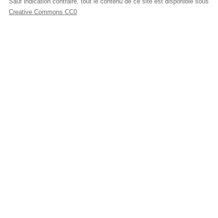
Sauf indication contraire, tout le contenu de ce site est disponible sous
Creative Commons CC0