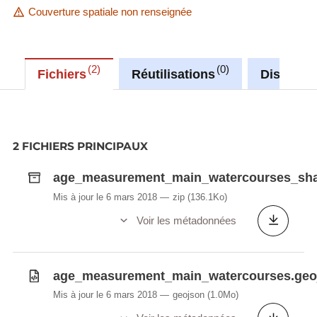
Couverture spatiale non renseignée
2
0
Fichiers
Réutilisations
Discussi
2 FICHIERS PRINCIPAUX
age_measurement_main_watercourses_shap
Mis à jour le 6 mars 2018
zip
(136.1Ko)
Voir les métadonnées
age_measurement_main_watercourses.geo
Mis à jour le 6 mars 2018
geojson
(1.0Mo)