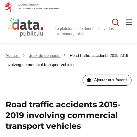
Reche
La plateforme de données ouvertes
Accueil
Jeux de données
Road traffic accidents 2015-2019
involving commercial transport vehicles
Ajouter aux favoris
Road traffic accidents 2015-
2019 involving commercial
transport vehicles