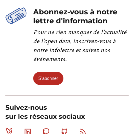
Abonnez-vous à notre
lettre d'information
Pour ne rien manquer de l’actualité
de l’open data, inscrivez-vous à
notre infolettre et suivez nos
événements.
S'abonner
Suivez-nous
sur les réseaux sociaux
Bluesky
Linkedin
Mastodon
Github
RSS