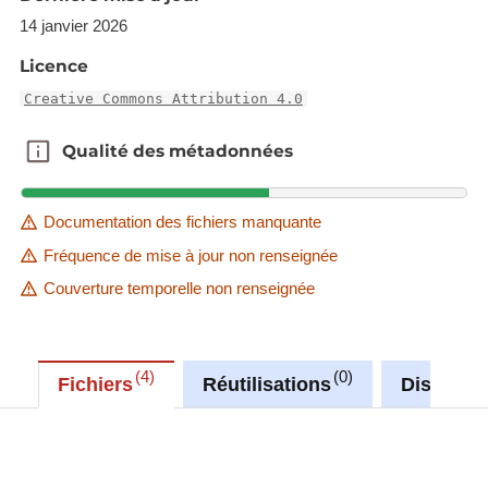
14 janvier 2026
Licence
Creative Commons Attribution 4.0
Qualité des métadonnées
Qualité des métadonnées
Documentation des fichiers manquante
Fréquence de mise à jour non renseignée
Couverture temporelle non renseignée
4
0
Fichiers
Réutilisations
Discussi