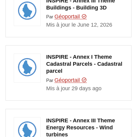
INSPIRE - Annex III Theme
Buildings - Building 3D
Géoportail
Par
Mis à jour le June 12, 2026
INSPIRE - Annex I Theme
Cadastral Parcels - Cadastral
parcel
Géoportail
Par
Mis à jour 29 days ago
INSPIRE - Annex III Theme
Energy Resources - Wind
turbines