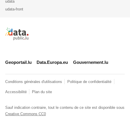
udata
udata-front
Retour à l'accueil de data.public.lu
Geoportail.lu
Data.Europa.eu
Gouvernement.lu
Conditions générales d'utilisations
Politique de confidentialité
Accessibilité
Plan du site
Sauf indication contraire, tout le contenu de ce site est disponible sous
Creative Commons CC0