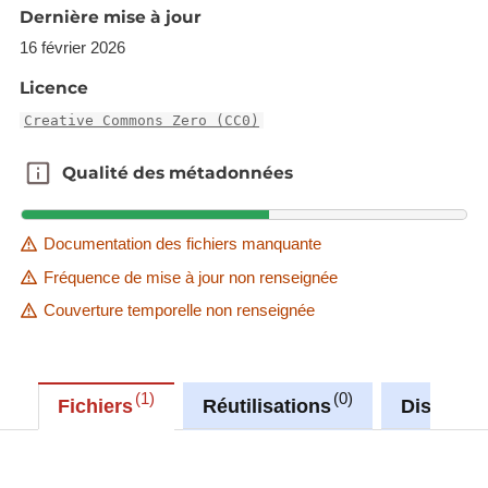
Dernière mise à jour
16 février 2026
Licence
Creative Commons Zero (CC0)
Qualité des métadonnées
Qualité des métadonnées
Documentation des fichiers manquante
Fréquence de mise à jour non renseignée
Couverture temporelle non renseignée
1
0
Fichiers
Réutilisations
Discussi