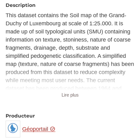
Description
This dataset contains the Soil map of the Grand-
Duchy of Luxembourg at scale of 1:25.000. It is
made up of soil typological units (SMU) containing
information on texture, stoniness, nature of coarse
fragments, drainage, depth, substrate and
simplified pedogenetic classification. A simplified
map (texture, nature of coarse fragments) has been
produced from this dataset to reduce complexity
while meeting most user needs. The current
dataset has been produced between 1964 and
Lire plus
2020.
Description copied from
Producteur
catalog.inspire.geoportail.lu
.
Géoportail