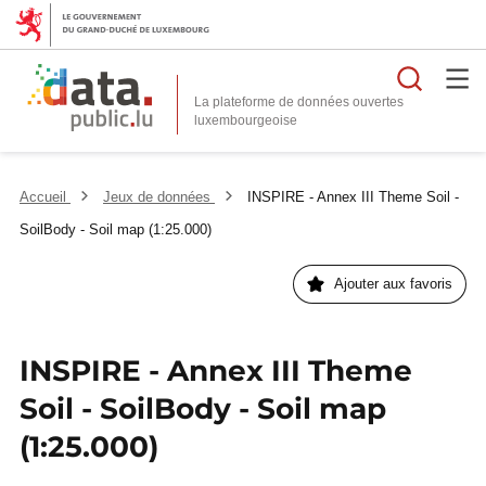
Reche
La plateforme de données ouvertes
Accueil
Jeux de données
INSPIRE - Annex III Theme Soil -
SoilBody - Soil map (1:25.000)
Ajouter aux favoris
INSPIRE - Annex III Theme
Soil - SoilBody - Soil map
(1:25.000)