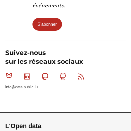
événements.
S'abonner
Suivez-nous
sur les réseaux sociaux
Bluesky
Linkedin
Mastodon
Github
RSS
info@data.public.lu
L'Open data