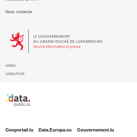
Nous contacter
Le Gouvernement du Grand-Duché de Luxembourg - Service Informa
udata
udata-front
Retour à l'accueil de data.public.lu
Geoportail.lu
Data.Europa.eu
Gouvernement.lu