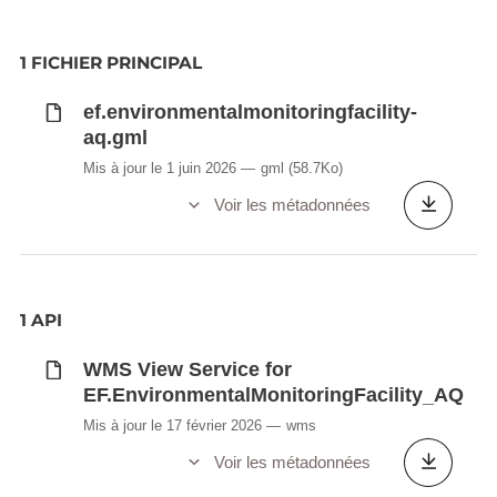
1 FICHIER PRINCIPAL
ef.environmentalmonitoringfacility-
aq.gml
Mis à jour le 1 juin 2026
gml
(58.7Ko)
Voir les métadonnées
1 API
WMS View Service for
EF.EnvironmentalMonitoringFacility_AQ
Mis à jour le 17 février 2026
wms
Voir les métadonnées