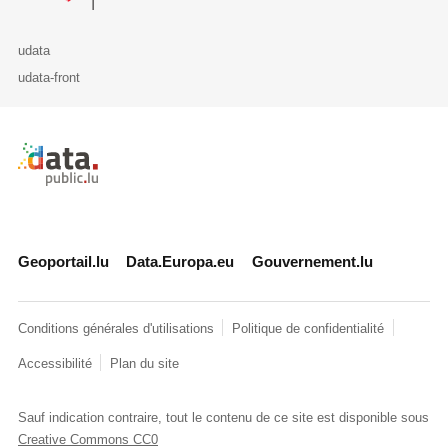
udata
udata-front
Retour à l'accueil de data.public.lu
Geoportail.lu
Data.Europa.eu
Gouvernement.lu
Conditions générales d'utilisations
Politique de confidentialité
Accessibilité
Plan du site
Sauf indication contraire, tout le contenu de ce site est disponible sous
Creative Commons CC0