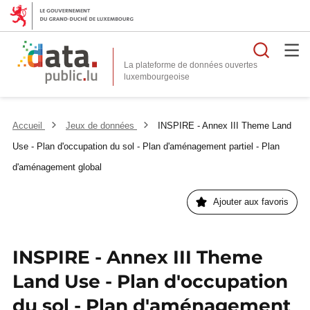
Reche
La plateforme de données ouvertes
Accueil
Jeux de données
INSPIRE - Annex III Theme Land
Use - Plan d'occupation du sol - Plan d'aménagement partiel - Plan
d'aménagement global
Ajouter aux favoris
INSPIRE - Annex III Theme
Land Use - Plan d'occupation
du sol - Plan d'aménagement