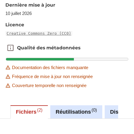
Dernière mise à jour
10 juillet 2026
Licence
Creative Commons Zero (CC0)
Qualité des métadonnées
Qualité des métadonnées
Documentation des fichiers manquante
Fréquence de mise à jour non renseignée
Couverture temporelle non renseignée
2
0
Fichiers
Réutilisations
Discussi