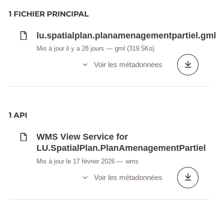
1 FICHIER PRINCIPAL
lu.spatialplan.planamenagementpartiel.gml
Mis à jour il y a 28 jours
gml
(319.5Ko)
Voir les métadonnées
1 API
WMS View Service for
LU.SpatialPlan.PlanAmenagementPartiel
Mis à jour le 17 février 2026
wms
Voir les métadonnées