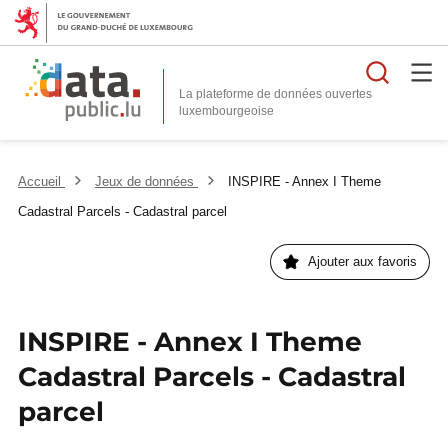
Reche
La plateforme de données ouvertes
Accueil
Jeux de données
INSPIRE - Annex I Theme
Cadastral Parcels - Cadastral parcel
Ajouter aux favoris
INSPIRE - Annex I Theme
Cadastral Parcels - Cadastral
parcel