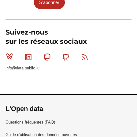
S'abonner
Suivez-nous
sur les réseaux sociaux
Bluesky
Linkedin
Mastodon
Github
RSS
info@data.public.lu
L'Open data
Questions fréquentes (FAQ)
Guide d'utilisation des données ouvertes