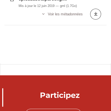
Mis à jour le 12 juin 2019
gml
(1.7Go)
Voir les métadonnées
Participez