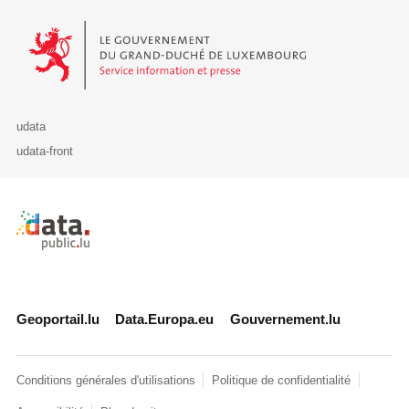
Le Gouvernement du Grand-Duché de Luxembourg - Service Informa
udata
udata-front
Retour à l'accueil de data.public.lu
Geoportail.lu
Data.Europa.eu
Gouvernement.lu
Conditions générales d'utilisations
Politique de confidentialité